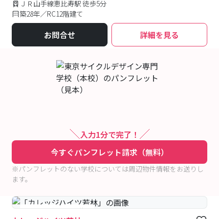
ＪＲ山手線恵比寿駅 徒歩5分
築28年／RC12階建て
お問合せ
詳細を見る
入力1分で完了！
今すぐパンフレット請求（無料）
※パンフレットのない学校については周辺物件情報をお送りし
ます。
#予約受付中
#空室待ち