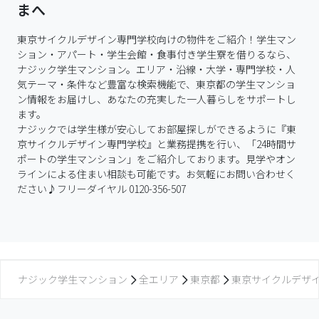
まへ
東京サイクルデザイン専門学校向けの物件をご紹介！学生マン
ション・アパート・学生会館・食事付き学生寮を借りるなら、
ナジック学生マンション。エリア・沿線・大学・専門学校・人
気テーマ・条件など豊富な検索機能で、東京都の学生マンショ
ン情報をお届けし、あなたの充実した一人暮らしをサポートし
ます。

ナジックでは学生様が安心してお部屋探しができるように『東
京サイクルデザイン専門学校』と業務提携を行い、「24時間サ
ポートの学生マンション」をご紹介しております。見学やオン
ラインによる住まい相談も可能です。お気軽にお問い合わせく
ださい♪フリーダイヤル 0120-356-507
ナジック学生マンション
全エリア
東京都
東京サイクルデザ