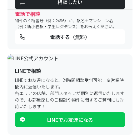
相談したい
電話で相談
物件の４桁番号（例：2486）か、駅名＋マンション名
（例：新小岩駅・学生レジデンス）をお伝えください。
電話する（無料）
LINEで相談
LINEでお友達になると、24時間相談受付可能！
※営業時
間内に返信いたします。
各エリアの店舗、部門スタッフが個別に返信いたします
ので、
お部屋探しのご相談や物件に関するご質問にも対
応いたします！
LINEでお友達になる