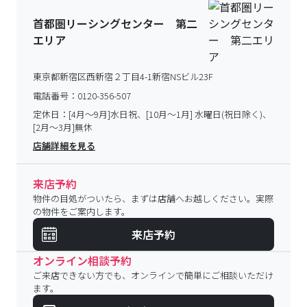
首都圏リーシングセンター 第二
エリア
東京都新宿区西新宿２丁目4-1新宿NSビル23F
電話番号：
0120-356-507
定休日：
[4月～9月]水日祝、[10月～1月] 水曜日(祝日除く)、
[2月～3月]無休
店舗詳細を見る
来店予約
物件の目処がついたら、まずは店舗へお越しください。実際
の物件をご案内します。
来店予約
オンライン相談予約
ご来店できない方でも、オンラインで簡単にご相談いただけ
ます。