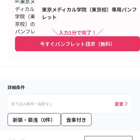
東京メディカル学院（東京校）
専用パンフ
レット
入力1分で完了！
今すぐパンフレット請求（無料）
詳細条件
変更
絞り込み条件・指定なし
新築・築浅（0件）
食事付き