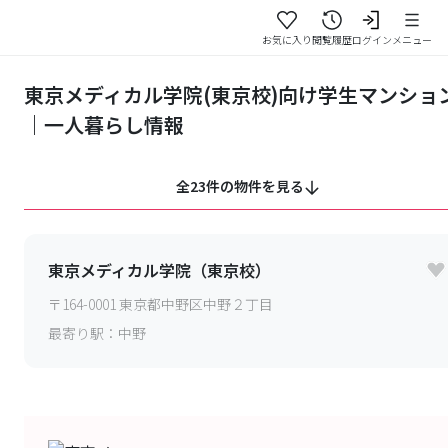
お気に入り
閲覧履歴
ログイン
メニュー
東京メディカル学院(東京校)向け学生マンショ
｜一人暮らし情報
全23件の物件を見る
東京メディカル学院（東京校）
〒
164-0001
東京都中野区中野２丁目
最寄り駅：
中野