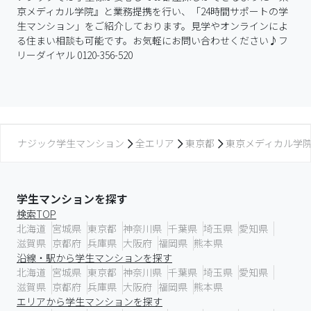
京メディカル学院』と業務提携を行い、「24時間サポートの学
生マンション」をご紹介しております。見学やオンラインによ
る住まい相談も可能です。お気軽にお問い合わせください♪フ
リーダイヤル 0120-356-520
ナジック学生マンション
全エリア
東京都
東京メディカル学
学生マンションを探す
検索TOP
北海道
宮城県
東京都
神奈川県
千葉県
埼玉県
愛知県
滋賀県
京都府
兵庫県
大阪府
福岡県
熊本県
沿線・駅から学生マンションを探す
北海道
宮城県
東京都
神奈川県
千葉県
埼玉県
愛知県
滋賀県
京都府
兵庫県
大阪府
福岡県
熊本県
エリアから学生マンションを探す