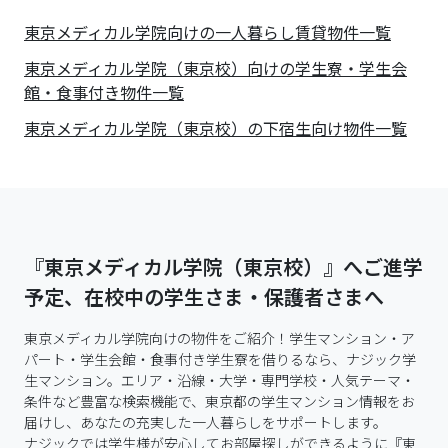
東京メディカル学院
向けの一人暮らし賃貸物件一覧
東京メディカル学院（東京校）向けの学生寮・学生会
館・食事付き物件一覧
東京メディカル学院（東京校）の下宿生向け物件一覧
『東京メディカル学院（東京校）』へご進学
予定、在校中の学生さま・保護者さまへ
東京メディカル学院向けの物件をご紹介！学生マンション・ア
パート・学生会館・食事付き学生寮を借りるなら、ナジック学
生マンション。エリア・沿線・大学・専門学校・人気テーマ・
条件など豊富な検索機能で、東京都の学生マンション情報をお
届けし、あなたの充実した一人暮らしをサポートします。

ナジックでは学生様が安心してお部屋探しができるように『東