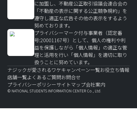
に加盟し、不動産公正取引協議会連合会の
「不動産の表示に関する公正競争規約」を
遵守し適正な広告その他の表示をするよう
努めております。
プライバシーマーク付与事業者（認定番
号:20001167号）として、個人の権利や利
益を保護しながら「個人情報」の適正な管
理と活用を行い「個人情報」を適切に取り
扱うことに努めています。
ナジックが愛されるワケ
キャンペーン一覧
お役立ち情報
店舗一覧
よくあるご質問
お問合せ
プライバシーポリシー
サイトマップ
会社案内
© NATIONAL STUDENTS INFORMATION CENTER Co., Ltd.