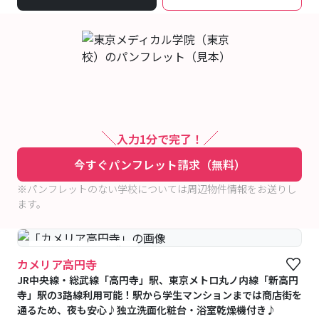
入力1分で完了！
今すぐパンフレット請求（無料）
※パンフレットのない学校については周辺物件情報をお送りし
ます。
#予約受付中
#空室待ち
カメリア高円寺
JR中央線・総武線「高円寺」駅、東京メトロ丸ノ内線「新高円
寺」駅の3路線利用可能！駅から学生マンションまでは商店街を
通るため、夜も安心♪独立洗面化粧台・浴室乾燥機付き♪