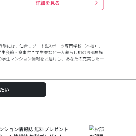
詳細を見る
近隣には、
仙台リゾート&スポーツ専門学校（本校）
、
学生会館・食事付き学生寮など一人暮らし用のお部屋探
の学生マンション情報をお届けし、あなたの充実した一
たい