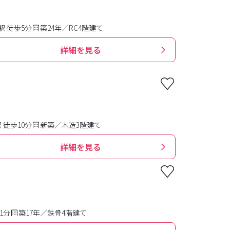
 徒歩5分
築24年／RC4階建て
詳細を見る
徒歩10分
新築／木造3階建て
詳細を見る
1分
築17年／鉄骨4階建て