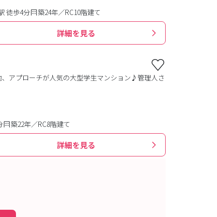
 徒歩4分
築24年／RC10階建て
詳細を見る
地、アプローチが人気の大型学生マンション♪管理人さ
分
築22年／RC8階建て
詳細を見る