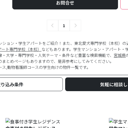
お問合せ
1
ンション・学生アパートをご紹介！また、東北愛犬専門学校（本校）の
アート専門学校（本校）
などもあります。学生マンション・アパート・
線・大学・専門学校・人気テーマ・条件など豊富な検索機能で、
宮城県
のまとめページもありますので、是非参考にしてみてください。
ース,動物看護師コース
の学生向けの物件一覧です。
絞り込み条件
気軽に相談し