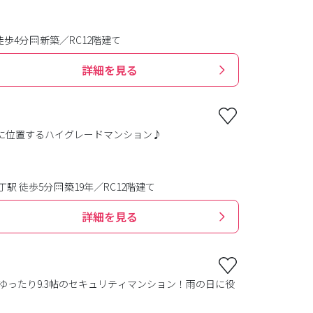
徒歩4分
新築／RC12階建て
詳細を見る
に位置するハイグレードマンション♪
駅 徒歩5分
築19年／RC12階建て
詳細を見る
ゆったり9.3帖のセキュリティマンション！雨の日に役