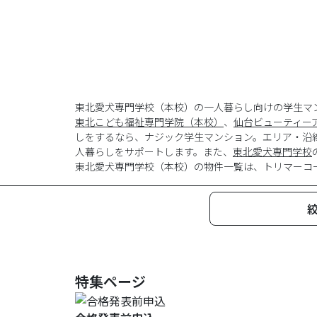
東北愛犬専門学校（本校）の一人暮らし向けの学生マ
東北こども福祉専門学院（本校）
、
仙台ビューティー
しをするなら、ナジック学生マンション。エリア・沿
人暮らしをサポートします。また、
東北愛犬専門学校
東北愛犬専門学校
（
本校
）の物件一覧は、
トリマーコ
特集ページ