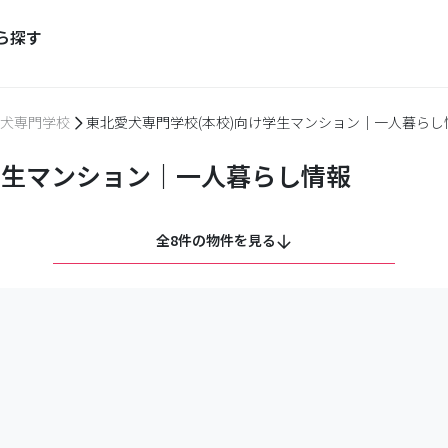
ら探す
犬専門学校
東北愛犬専門学校(本校)向け学生マンション｜一人暮らし
学生マンション｜一人暮らし情報
全8件の物件を見る