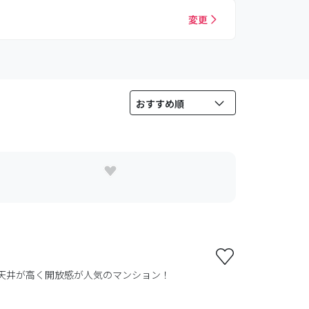
変更
。天井が高く開放感が人気のマンション！