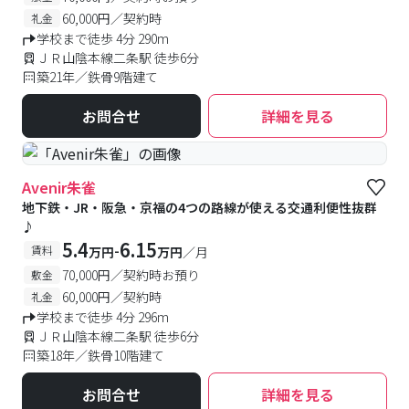
60,000円／契約時
礼金
学校まで徒歩 4分 290m
ＪＲ山陰本線二条駅 徒歩6分
築21年／鉄骨9階建て
お問合せ
詳細を見る
Avenir朱雀
地下鉄・JR・阪急・京福の4つの路線が使える交通利便性抜群
♪
5.4
6.15
-
賃料
万円
万円
／月
70,000円／契約時お預り
敷金
60,000円／契約時
礼金
学校まで徒歩 4分 296m
ＪＲ山陰本線二条駅 徒歩6分
築18年／鉄骨10階建て
お問合せ
詳細を見る