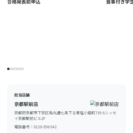
合格発表前申込
食事付き学
担当店舗
京都駅前店
京都府京都市下京区烏丸通七条下る東塩小路町735-5ニッセ
イ京都駅前ビル2F
電話番号：
0120-356-542