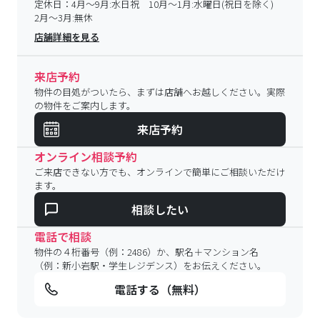
定休日：
4月～9月:水日祝 10月～1月:水曜日(祝日を除く)
2月～3月:無休
店舗詳細を見る
来店予約
物件の目処がついたら、まずは店舗へお越しください。実際
の物件をご案内します。
来店予約
オンライン相談予約
ご来店できない方でも、オンラインで簡単にご相談いただけ
ます。
相談したい
電話で相談
物件の４桁番号（例：2486）か、駅名＋マンション名
（例：新小岩駅・学生レジデンス）をお伝えください。
電話する（無料）