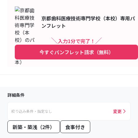
京都歯科医療技術専門学校（本校）
専用パ
ンフレット
入力1分で完了！
今すぐパンフレット請求（無料）
詳細条件
変更
絞り込み条件・指定なし
新築・築浅（2件）
食事付き