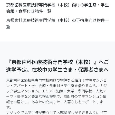
京都歯科医療技術専門学校（本校）向けの学生寮・学生
会館・食事付き物件一覧
京都歯科医療技術専門学校（本校）の下宿生向け物件一
覧
『京都歯科医療技術専門学校（本校）』へご
進学予定、在校中の学生さま・保護者さまへ
京都歯科医療技術専門学校向けの物件をご紹介！学生マンショ
ン・アパート・学生会館・食事付き学生寮を借りるなら、ナジ
ック学生マンション。エリア・沿線・大学・専門学校・人気テ
ーマ・条件など豊富な検索機能で、京都府の学生マンション情
報をお届けし、あなたの充実した一人暮らしをサポートしま
す。

ナジックでは学生様が安心してお部屋探しができるように『京