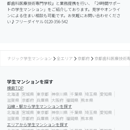
都歯科医療技術専門学校』と業務提携を行い、「24時間サポー
トの学生マンション」をご紹介しております。見学やオンライ
ンによる住まい相談も可能です。お気軽にお問い合わせくださ
い♪フリーダイヤル 0120-356-542
ナジック学生マンション
全エリア
京都府
京都歯科医療技術
学生マンションを探す
検索TOP
北海道
宮城県
東京都
神奈川県
千葉県
埼玉県
愛知県
滋賀県
京都府
兵庫県
大阪府
福岡県
熊本県
沿線・駅から学生マンションを探す
北海道
宮城県
東京都
神奈川県
千葉県
埼玉県
愛知県
滋賀県
京都府
兵庫県
大阪府
福岡県
熊本県
エリアから学生マンションを探す