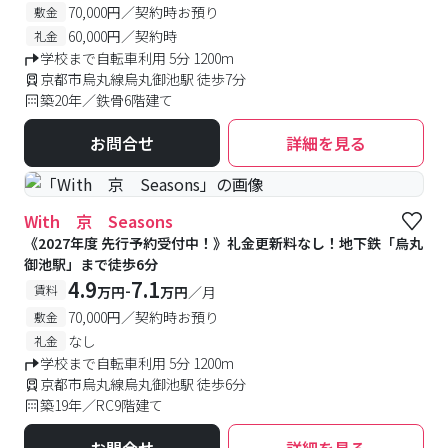
70,000円／契約時お預り
敷金
60,000円／契約時
礼金
学校まで自転車利用 5分 1200m
京都市烏丸線烏丸御池駅 徒歩7分
築20年／鉄骨6階建て
お問合せ
詳細を見る
With 京 Seasons
《2027年度 先行予約受付中！》礼金更新料なし！地下鉄「烏丸
御池駅」まで徒歩6分
4.9
7.1
-
賃料
万円
万円
／月
70,000円／契約時お預り
敷金
なし
礼金
学校まで自転車利用 5分 1200m
京都市烏丸線烏丸御池駅 徒歩6分
築19年／RC9階建て