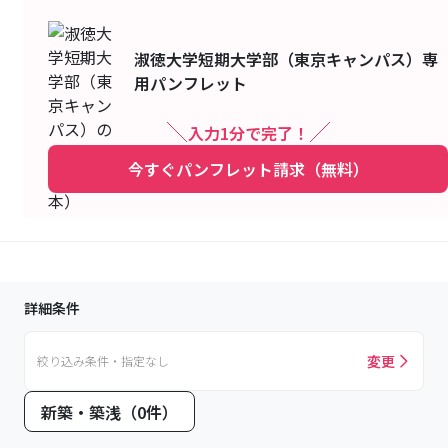
淑徳大学短期大学部（東京キャンパス）
専
用パンフレット
入力1分で完了！
今すぐパンフレット請求（無料）
詳細条件
変更
絞り込み条件・指定なし
新築・築浅（0件）