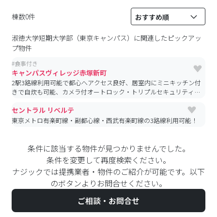
棟数0件
淑徳大学短期大学部（東京キャンパス）
に関連したピックアッ
プ物件
#
食事付き
キャンパスヴィレッジ赤塚新町
2駅3路線利用可能で都心へアクセス良好、居室内にミニキッチン付
きで自炊も可能、カメラ付オートロック・トリプルセキュリティで
防犯面も安心｜インターネット無料物件
セントラル リベルテ
東京メトロ有楽町線・副都心線・西武有楽町線の3路線利用可能！
条件に該当する物件が見つかりませんでした。
条件を変更して再度検索ください。
ナジックでは提携業者・物件のご紹介が可能です。以下
のボタンよりお問合せください。
ご相談・お問合せ