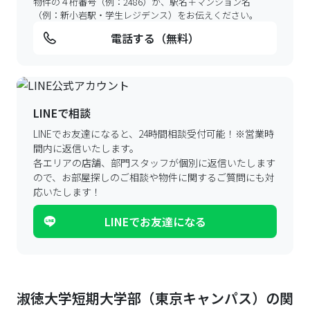
物件の４桁番号（例：2486）か、駅名＋マンション名
（例：新小岩駅・学生レジデンス）をお伝えください。
電話する（無料）
LINEで相談
LINEでお友達になると、24時間相談受付可能！
※営業時
間内に返信いたします。
各エリアの店舗、部門スタッフが個別に返信いたします
ので、
お部屋探しのご相談や物件に関するご質問にも対
応いたします！
LINEでお友達になる
淑徳大学短期大学部（東京キャンパス）の関