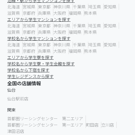
沿線・駅から学生マンションを探す
北海道
宮城県
東京都
神奈川県
千葉県
埼玉県
愛知県
滋賀県
京都府
兵庫県
大阪府
福岡県
熊本県
エリアから学生マンションを探す
北海道
宮城県
東京都
神奈川県
千葉県
埼玉県
愛知県
滋賀県
京都府
兵庫県
大阪府
福岡県
熊本県
学校名から学生マンションを探す
北海道
宮城県
東京都
神奈川県
千葉県
埼玉県
愛知県
滋賀県
京都府
兵庫県
大阪府
福岡県
熊本県
エリアから学生寮を探す
学校名から学生寮・学生会館を探す
学校名から下宿を探す
学生レジデンスから探す
全国の店舗情報
仙台
仙台駅前店
関東
首都圏リーシングセンター 第二エリア
首都圏リーシングセンター 第一エリア
町田店
立川店
津田沼店