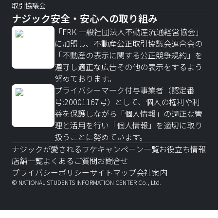
取引協議会
ナジック安全・安心への取り組み
「FRK 一般社団法人不動産流通経営協会」
に加盟し、不動産公正取引協議会連合会の
「不動産の表示に関する公正競争規約」を
遵守し適正な広告その他の表示をするよう
努めております。
プライバシーマーク付与事業者（認定番
号:20001167号）として、個人の権利や利
益を保護しながら「個人情報」の適正な管
理と活用を行い「個人情報」を適切に取り
扱うことに努めています。
ナジックが愛されるワケ
キャンペーン一覧
お役立ち情報
店舗一覧
よくあるご質問
お問合せ
プライバシーポリシー
サイトマップ
会社案内
© NATIONAL STUDENTS INFORMATION CENTER Co., Ltd.