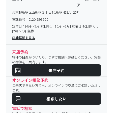
東京都新宿区西新宿２丁目4-1新宿NSビル23F
電話番号：
0120-356-520
定休日：
[4月～9月]水日祝、[10月～1月] 水曜日(祝日除く)、
[2月～3月]無休
店舗詳細を見る
来店予約
物件の目処がついたら、まずは店舗へお越しください。実際
の物件をご案内します。
来店予約
オンライン相談予約
ご来店できない方でも、オンラインで簡単にご相談いただけ
ます。
相談したい
電話で相談