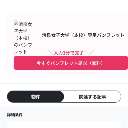
清泉女子大学（本校）
専用パンフレット
入力1分で完了！
今すぐパンフレット請求（無料）
物件
関連する記事
詳細条件