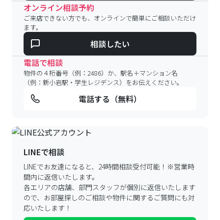
オンライン相談予約
ご来店できない方でも、オンラインで簡単にご相談いただけ
ます。
相談したい
電話で相談
物件の４桁番号（例：2486）か、駅名＋マンション名
（例：新小岩駅・学生レジデンス）をお伝えください。
電話する（無料）
LINEで相談
LINEでお友達になると、24時間相談受付可能！
※営業時
間内に返信いたします。
各エリアの店舗、部門スタッフが個別に返信いたします
ので、
お部屋探しのご相談や物件に関するご質問にも対
応いたします！