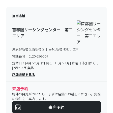
担当店舗
首都圏リーシングセンター 第二
エリア
東京都新宿区西新宿２丁目4-1新宿NSビル23F
電話番号：
0120-356-507
定休日：
[4月～9月]水日祝、[10月～1月] 水曜日(祝日除く)、
[2月～3月]無休
店舗詳細を見る
来店予約
物件の目処がついたら、まずは店舗へお越しください。実際
の物件をご案内します。
来店予約