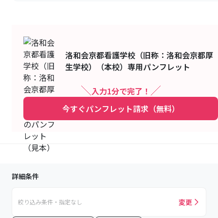
洛和会京都看護学校（旧称：洛和会京都厚
生学校）（本校）
専用パンフレット
入力1分で完了！
今すぐパンフレット請求（無料）
詳細条件
変更
絞り込み条件・指定なし