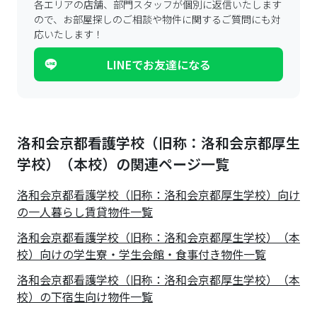
各エリアの店舗、部門スタッフが個別に返信いたします
ので、
お部屋探しのご相談や物件に関するご質問にも対
応いたします！
LINEでお友達になる
洛和会京都看護学校（旧称：洛和会京都厚生
学校）（本校）の関連ページ一覧
洛和会京都看護学校（旧称：洛和会京都厚生学校）
向け
の一人暮らし賃貸物件一覧
洛和会京都看護学校（旧称：洛和会京都厚生学校）（本
校）向けの学生寮・学生会館・食事付き物件一覧
洛和会京都看護学校（旧称：洛和会京都厚生学校）（本
校）の下宿生向け物件一覧