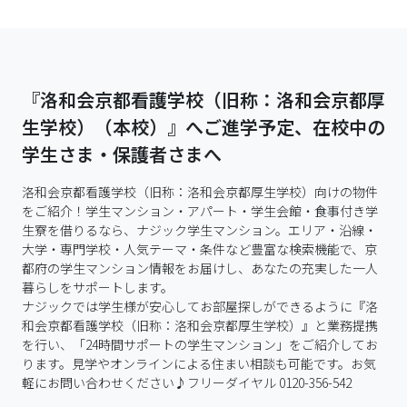
『洛和会京都看護学校（旧称：洛和会京都厚
生学校）（本校）』へご進学予定、在校中の
学生さま・保護者さまへ
洛和会京都看護学校（旧称：洛和会京都厚生学校）向けの物件
をご紹介！学生マンション・アパート・学生会館・食事付き学
生寮を借りるなら、ナジック学生マンション。エリア・沿線・
大学・専門学校・人気テーマ・条件など豊富な検索機能で、京
都府の学生マンション情報をお届けし、あなたの充実した一人
暮らしをサポートします。

ナジックでは学生様が安心してお部屋探しができるように『洛
和会京都看護学校（旧称：洛和会京都厚生学校）』と業務提携
を行い、「24時間サポートの学生マンション」をご紹介してお
ります。見学やオンラインによる住まい相談も可能です。お気
軽にお問い合わせください♪フリーダイヤル 0120-356-542