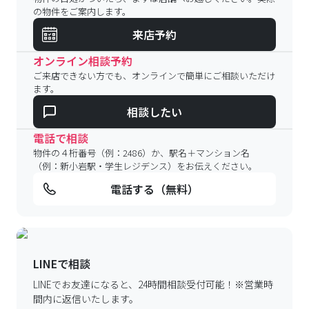
の物件をご案内します。
来店予約
オンライン相談予約
ご来店できない方でも、オンラインで簡単にご相談いただけ
ます。
相談したい
電話で相談
物件の４桁番号（例：2486）か、駅名＋マンション名
（例：新小岩駅・学生レジデンス）をお伝えください。
電話する（無料）
LINEで相談
LINEでお友達になると、24時間相談受付可能！
※営業時
間内に返信いたします。