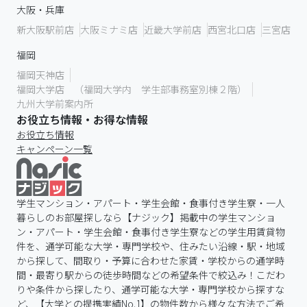
大阪・兵庫
新大阪駅前店
大阪ミナミ店
近畿大学前店
西宮北口店
三宮店
福岡
福岡天神店
福岡大学店 （福岡大学内 学生部事務室別棟２階）
九州大学前案内所
お役立ち情報・お得な情報
お役立ち情報
キャンペーン一覧
学生マンション・アパート・学生会館・食事付き学生寮・一人
暮らしのお部屋探しなら【ナジック】掲載中の学生マンショ
ン・アパート・学生会館・食事付き学生寮などの学生用賃貸物
件を、通学可能な大学・専門学校や、住みたい沿線・駅・地域
から探して、間取り・予算に合わせた家賃・学校からの通学時
間・最寄り駅からの徒歩時間などの希望条件で絞込み！こだわ
りや条件から探したり、通学可能な大学・専門学校から探すな
ど、【大学との提携実績No.1】の物件数から様々な方法でご希