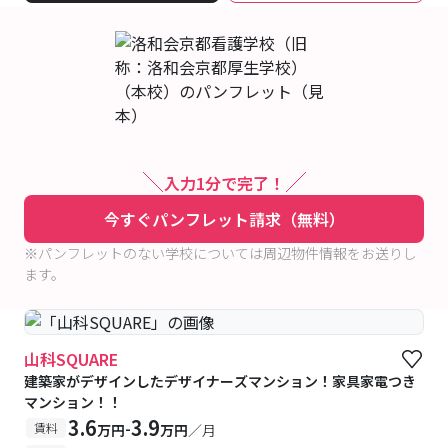
入力1分で完了！
今すぐパンフレット請求（無料）
※パンフレットのない学校については周辺物件情報をお送りし
ます。
山科SQUARE
建築家がデザインしたデザイナーズマンション！家具家電つき
マンション！！
3.6
3.9
-
賃料
万円
万円
／月