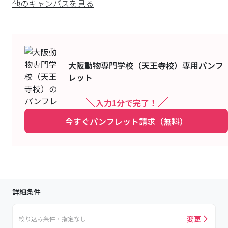
他のキャンパスを見る
大阪動物専門学校（天王寺校）
専用パンフ
レット
入力1分で完了！
今すぐパンフレット請求（無料）
詳細条件
変更
絞り込み条件・指定なし