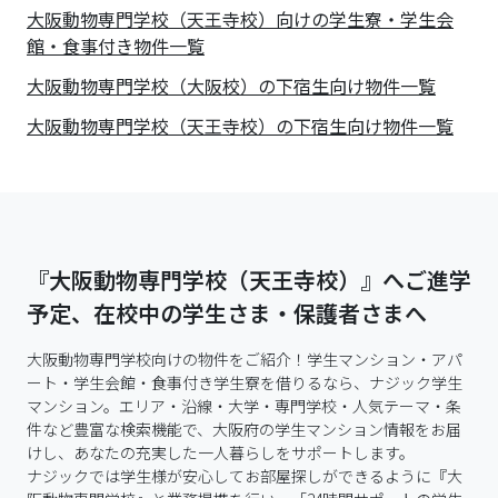
大阪動物専門学校（天王寺校）向けの学生寮・学生会
館・食事付き物件一覧
大阪動物専門学校（大阪校）の下宿生向け物件一覧
大阪動物専門学校（天王寺校）の下宿生向け物件一覧
『大阪動物専門学校（天王寺校）』へご進学
予定、在校中の学生さま・保護者さまへ
大阪動物専門学校向けの物件をご紹介！学生マンション・アパ
ート・学生会館・食事付き学生寮を借りるなら、ナジック学生
マンション。エリア・沿線・大学・専門学校・人気テーマ・条
件など豊富な検索機能で、大阪府の学生マンション情報をお届
けし、あなたの充実した一人暮らしをサポートします。

ナジックでは学生様が安心してお部屋探しができるように『大