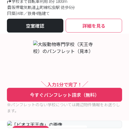
学校まで自転車利用 8分 1800m
阪堺電気軌道上町線松虫駅 徒歩6分
築34年／鉄骨4階建て
空室確認
詳細を見る
入力1分で完了！
今すぐパンフレット請求（無料）
※パンフレットのない学校については周辺物件情報をお送りし
ます。