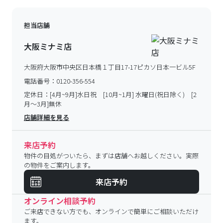
担当店舗
大阪ミナミ店
大阪府大阪市中央区日本橋１丁目17-17ピカソ日本一ビル5F
電話番号：
0120-356-554
定休日：
[4月~9月]水日祝 [10月~1月] 水曜日(祝日除く) [2
月～3月]無休
店舗詳細を見る
来店予約
物件の目処がついたら、まずは店舗へお越しください。実際
の物件をご案内します。
来店予約
オンライン相談予約
ご来店できない方でも、オンラインで簡単にご相談いただけ
ます。