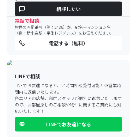
相談したい
電話で相談
物件の４桁番号（例：2486）か、駅名＋マンション名
（例：新小岩駅・学生レジデンス）をお伝えください。
電話する（無料）
LINEで相談
LINEでお友達になると、24時間相談受付可能！
※営業時
間内に返信いたします。
各エリアの店舗、部門スタッフが個別に返信いたします
ので、
お部屋探しのご相談や物件に関するご質問にも対
応いたします！
LINEでお友達になる