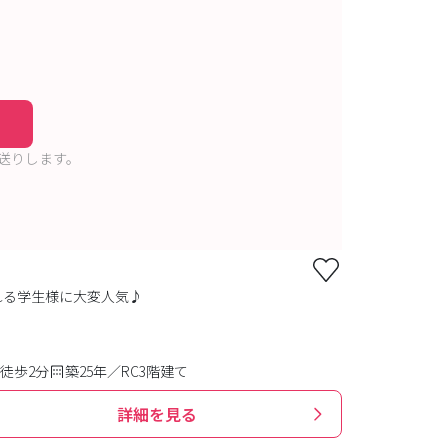
送りします。
れる学生様に大変人気♪
徒歩2分
築25年／RC3階建て
詳細を見る