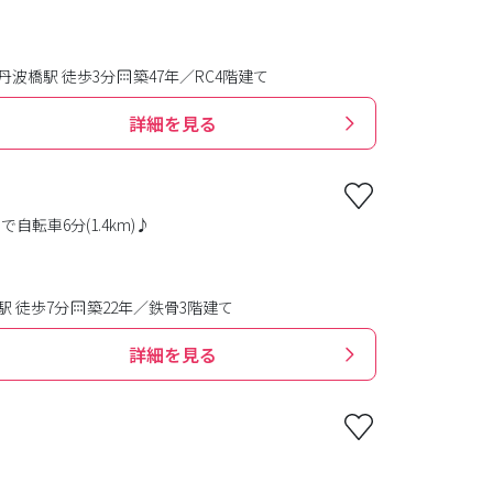
丹波橋駅 徒歩3分
築47年／RC4階建て
詳細を見る
車6分(1.4km)♪
 徒歩7分
築22年／鉄骨3階建て
詳細を見る