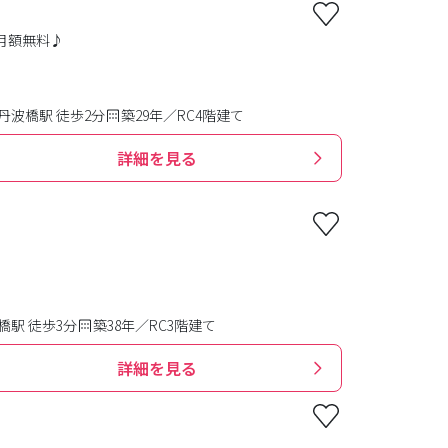
月額無料♪
丹波橋駅 徒歩2分
築29年／RC4階建て
詳細を見る
駅 徒歩3分
築38年／RC3階建て
詳細を見る