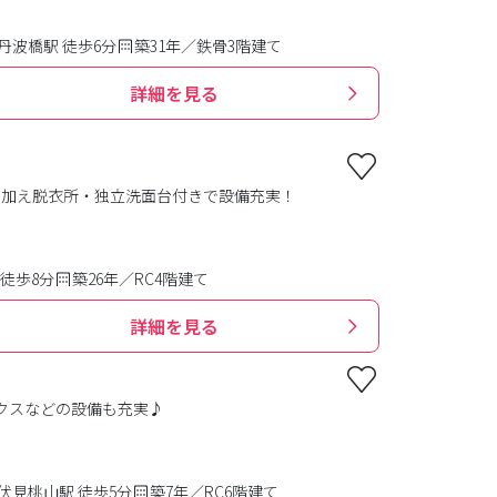
丹波橋駅 徒歩6分
築31年／鉄骨3階建て
詳細を見る
に加え脱衣所・独立洗面台付きで設備充実！
徒歩8分
築26年／RC4階建て
詳細を見る
ックスなどの設備も充実♪
伏見桃山駅 徒歩5分
築7年／RC6階建て