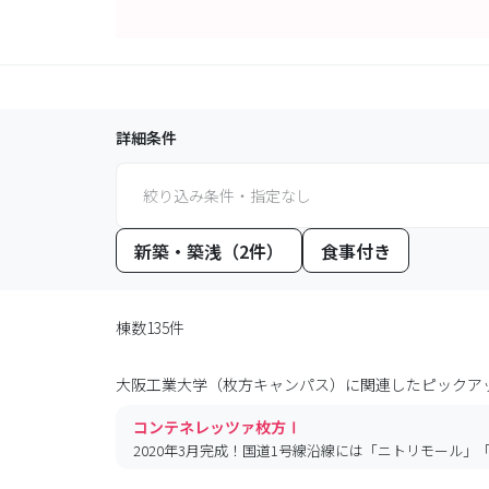
詳細条件
絞り込み条件・指定なし
新築・築浅（2件）
食事付き
棟数135件
大阪工業大学（枚方キャンパス）
に関連したピックア
コンテネレッツァ枚方Ⅰ
2020年3月完成！国道1号線沿線には「ニトリモール