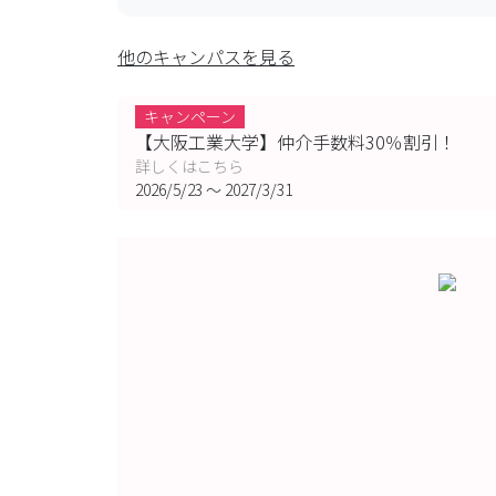
他のキャンパスを見る
キャンペーン
【大阪工業大学】仲介手数料30％割引！
詳しくはこちら
2026/5/23
〜
2027/3/31