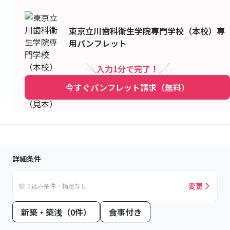
東京立川歯科衛生学院専門学校（本校）
専
用パンフレット
入力1分で完了！
今すぐパンフレット請求（無料）
詳細条件
変更
絞り込み条件・指定なし
新築・築浅（0件）
食事付き