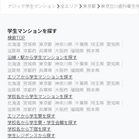
ナジック学生マンション
全エリア
東京都
東京立川歯科衛生
学生マンションを探す
検索TOP
北海道
宮城県
東京都
神奈川県
千葉県
埼玉県
愛知県
滋賀県
京都府
兵庫県
大阪府
福岡県
熊本県
沿線・駅から学生マンションを探す
北海道
宮城県
東京都
神奈川県
千葉県
埼玉県
愛知県
滋賀県
京都府
兵庫県
大阪府
福岡県
熊本県
エリアから学生マンションを探す
北海道
宮城県
東京都
神奈川県
千葉県
埼玉県
愛知県
滋賀県
京都府
兵庫県
大阪府
福岡県
熊本県
学校名から学生マンションを探す
北海道
宮城県
東京都
神奈川県
千葉県
埼玉県
愛知県
滋賀県
京都府
兵庫県
大阪府
福岡県
熊本県
エリアから学生寮を探す
学校名から学生寮・学生会館を探す
学校名から下宿を探す
学生レジデンスから探す