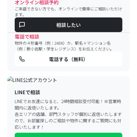
オンライン相談予約
ご来店できない方でも、オンラインで簡単にご相談いただけ
ます。
相談したい
電話で相談
物件の４桁番号（例：2486）か、駅名＋マンション名
（例：新小岩駅・学生レジデンス）をお伝えください。
電話する（無料）
LINEで相談
LINEでお友達になると、24時間相談受付可能！
※営業時
間内に返信いたします。
各エリアの店舗、部門スタッフが個別に返信いたします
ので、
お部屋探しのご相談や物件に関するご質問にも対
応いたします！