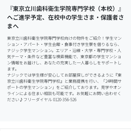
『東京立川歯科衛生学院専門学校（本校）』
へご進学予定、在校中の学生さま・保護者さ
まへ
東京立川歯科衛生学院専門学校向けの物件をご紹介！学生マン
ション・アパート・学生会館・食事付き学生寮を借りるなら、
ナジック学生マンション。エリア・沿線・大学・専門学校・人
気テーマ・条件など豊富な検索機能で、東京都の学生マンショ
ン情報をお届けし、あなたの充実した一人暮らしをサポートし
ます。

ナジックでは学生様が安心してお部屋探しができるように『東
京立川歯科衛生学院専門学校』と業務提携を行い、「24時間サ
ポートの学生マンション」をご紹介しております。見学やオン
ラインによる住まい相談も可能です。お気軽にお問い合わせく
ださい♪フリーダイヤル 0120-356-526