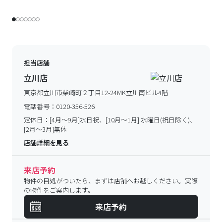
担当店舗
立川店
東京都立川市柴崎町２丁目12-24MK立川南ビル4階
電話番号：
0120-356-526
定休日：
[4月～9月]水日祝、[10月～1月] 水曜日(祝日除く)、
[2月～3月]無休
店舗詳細を見る
来店予約
物件の目処がついたら、まずは店舗へお越しください。実際
の物件をご案内します。
来店予約