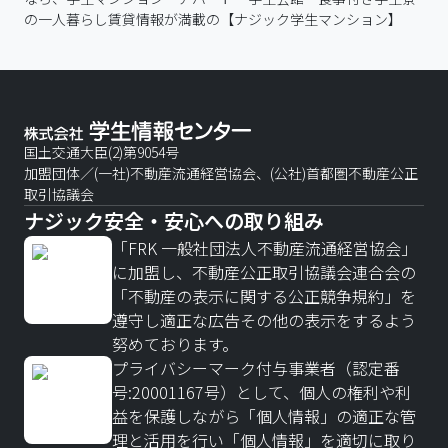
の一人暮らし賃貸情報が満載の【ナジック学生マンション】
国土交通大臣(2)第9054号
加盟団体／(一社)不動産流通経営協会、(公社)首都圏不動産公正
取引協議会
ナジック安全・安心への取り組み
「FRK 一般社団法人不動産流通経営協会」
に加盟し、不動産公正取引協議会連合会の
「不動産の表示に関する公正競争規約」を
遵守し適正な広告その他の表示をするよう
努めております。
プライバシーマーク付与事業者（認定番
号:20001167号）として、個人の権利や利
益を保護しながら「個人情報」の適正な管
理と活用を行い「個人情報」を適切に取り