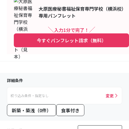
大原医療秘書福祉保育専門学校（横浜校）
専用パンフレット
入力1分で完了！
今すぐパンフレット請求（無料）
詳細条件
変更
絞り込み条件・指定なし
新築・築浅（0件）
食事付き