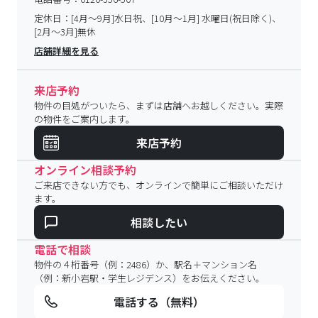
定休日：
[4月～9月]水日祝、[10月～1月] 水曜日(祝日除く)、
[2月～3月]無休
店舗詳細を見る
来店予約
物件の目処がついたら、まずは店舗へお越しください。実際
の物件をご案内します。
来店予約
オンライン相談予約
ご来店できない方でも、オンラインで簡単にご相談いただけ
ます。
相談したい
電話で相談
物件の４桁番号（例：2486）か、駅名＋マンション名
（例：新小岩駅・学生レジデンス）をお伝えください。
電話する（無料）