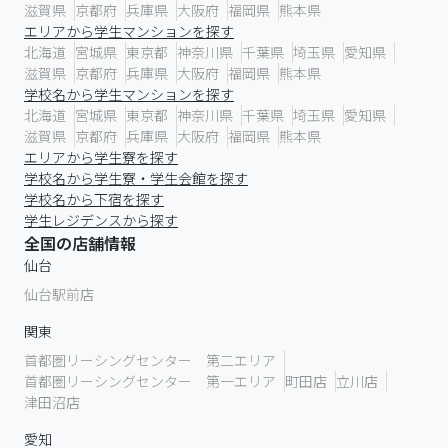
滋賀県
京都府
兵庫県
大阪府
福岡県
熊本県
エリアから学生マンションを探す
北海道
宮城県
東京都
神奈川県
千葉県
埼玉県
愛知県
滋賀県
京都府
兵庫県
大阪府
福岡県
熊本県
学校名から学生マンションを探す
北海道
宮城県
東京都
神奈川県
千葉県
埼玉県
愛知県
滋賀県
京都府
兵庫県
大阪府
福岡県
熊本県
エリアから学生寮を探す
学校名から学生寮・学生会館を探す
学校名から下宿を探す
学生レジデンスから探す
全国の店舗情報
仙台
仙台駅前店
関東
首都圏リーシングセンター 第二エリア
首都圏リーシングセンター 第一エリア
町田店
立川店
津田沼店
愛知