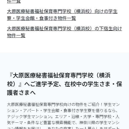
件一覧
大原医療秘書福祉保育専門学校（横浜校）向けの学生
寮・学生会館・食事付き物件一覧
大原医療秘書福祉保育専門学校（横浜校）の下宿生向け
物件一覧
『大原医療秘書福祉保育専門学校（横浜
校）』へご進学予定、在校中の学生さま・保
護者さまへ
大原医療秘書福祉保育専門学校向けの物件をご紹介！学生マン
ション・アパート・学生会館・食事付き学生寮を借りるなら、
ナジック学生マンション。エリア・沿線・大学・専門学校・人
気テーマ・条件など豊富な検索機能で、神奈川県の学生マンシ
ョン情報をお届けし、あなたの充実した一人暮らしをサポート