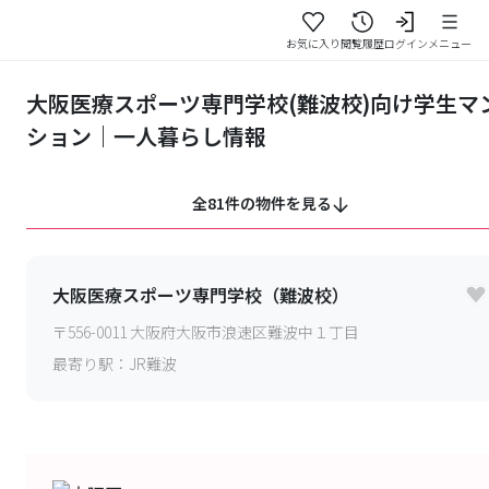
お気に入り
閲覧履歴
ログイン
メニュー
大阪医療スポーツ専門学校(難波校)向け学生マ
ション｜一人暮らし情報
全81件の物件を見る
大阪医療スポーツ専門学校（難波校）
〒
556-0011
大阪府大阪市浪速区難波中１丁目
最寄り駅：
JR難波