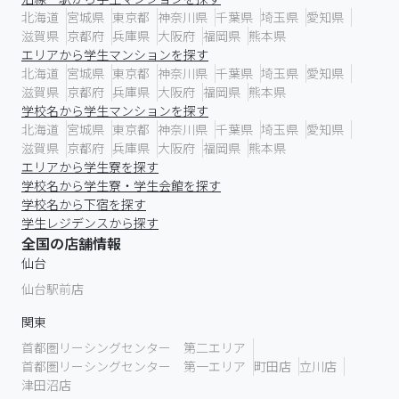
北海道
宮城県
東京都
神奈川県
千葉県
埼玉県
愛知県
滋賀県
京都府
兵庫県
大阪府
福岡県
熊本県
エリアから学生マンションを探す
北海道
宮城県
東京都
神奈川県
千葉県
埼玉県
愛知県
滋賀県
京都府
兵庫県
大阪府
福岡県
熊本県
学校名から学生マンションを探す
北海道
宮城県
東京都
神奈川県
千葉県
埼玉県
愛知県
滋賀県
京都府
兵庫県
大阪府
福岡県
熊本県
エリアから学生寮を探す
学校名から学生寮・学生会館を探す
学校名から下宿を探す
学生レジデンスから探す
全国の店舗情報
仙台
仙台駅前店
関東
首都圏リーシングセンター 第二エリア
首都圏リーシングセンター 第一エリア
町田店
立川店
津田沼店