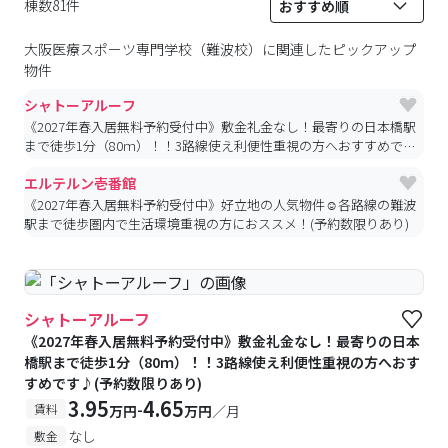
棟数81件
大阪医療スポーツ専門学校（難波校）
に関連したピックアップ
物件
シャトーアルーフ
《2027年春入居無料予約受付中》敷金礼金なし！最寄りの日本橋駅
まで徒歩1分（80ｍ）！！3路線使え利便性重視の方へおすすめです
♪(予約数限りあり)
エルテルン壱番館
《2027年春入居無料予約受付中》好立地の人気物件☺各路線の難波
駅まで徒歩圏内で生活環境重視の方におススメ！(予約数限りあり)
シャトーアルーフ
《2027年春入居無料予約受付中》敷金礼金なし！最寄りの日本
橋駅まで徒歩1分（80ｍ）！！3路線使え利便性重視の方へおす
すめです♪(予約数限りあり)
3.95
4.65
-
賃料
万円
万円
／月
なし
敷金