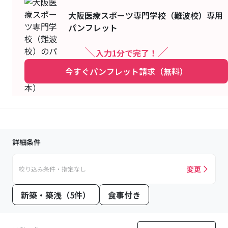
大阪医療スポーツ専門学校（難波校）
専用
パンフレット
入力1分で完了！
今すぐパンフレット請求（無料）
詳細条件
変更
絞り込み条件・指定なし
新築・築浅（5件）
食事付き