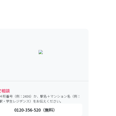
で相談
４桁番号（例：2486）か、駅名＋マンション名（例：
駅・学生レジデンス）をお伝えください。
0120-356-520（無料）