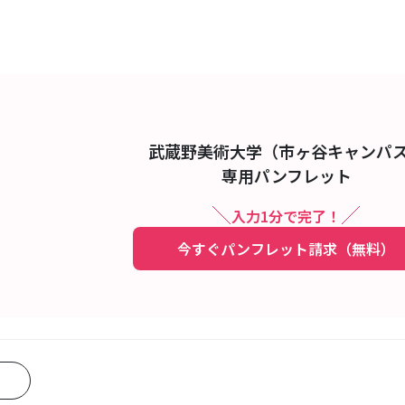
武蔵野美術大学（市ヶ谷キャンパ
専用パンフレット
入力1分で完了！
今すぐパンフレット請求（無料）