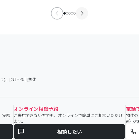
く)、[2月～3月]無休
オンライン相談予約
電話
。実際
ご来店できない方でも、オンラインで簡単にご相談いただけ
物件の
ます。
新小岩
相談したい