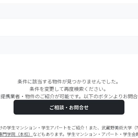
条件に該当する物件が見つかりませんでした。
条件を変更して再度検索ください。
は提携業者・物件のご紹介が可能です。以下のボタンよりお問合
ご相談・お問合せ
けの学生マンション・学生アパートをご紹介！また、武蔵野美術大学（
専門学院（本校）
などもあります。学生マンション・アパート・学生会