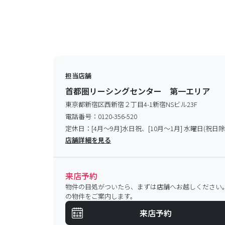
担当店舗
首都圏リーシングセンター 第一エリア
東京都新宿区西新宿２丁目4-1新宿NSビル23F
電話番号：
0120-356-520
定休日：
[4月～9月]水日祝、[10月～1月] 水曜日(祝日除
店舗詳細を見る
来店予約
物件の目処がついたら、まずは店舗へお越しください
の物件をご案内します。
来店予約