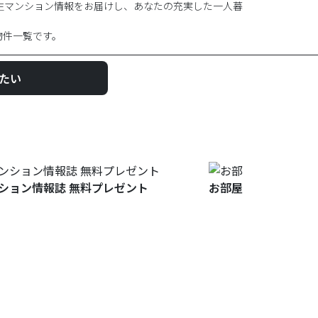
生マンション情報をお届けし、あなたの充実した一人暮
物件一覧です。
たい
ション情報誌 無料プレゼント
お部屋探しについて聞