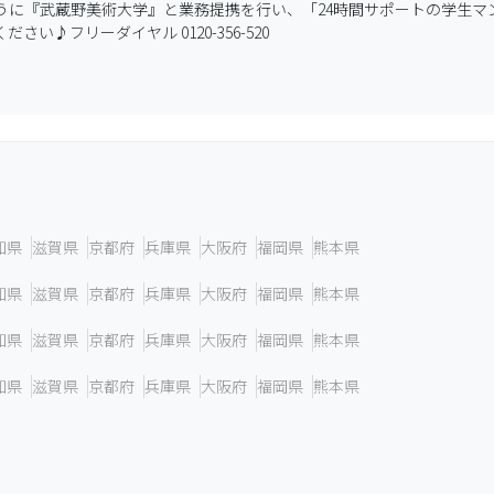
うに『武蔵野美術大学』と業務提携を行い、「24時間サポートの学生マ
♪フリーダイヤル 0120-356-520
知県
滋賀県
京都府
兵庫県
大阪府
福岡県
熊本県
知県
滋賀県
京都府
兵庫県
大阪府
福岡県
熊本県
知県
滋賀県
京都府
兵庫県
大阪府
福岡県
熊本県
知県
滋賀県
京都府
兵庫県
大阪府
福岡県
熊本県