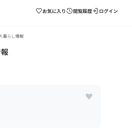
お気に入り
閲覧履歴
ログイン
人暮らし情報
情報