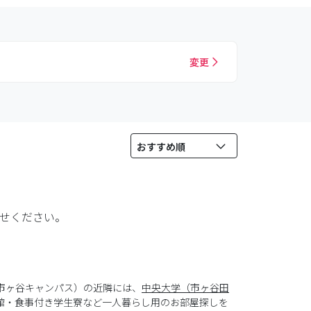
変更
せください。
市ヶ谷キャンパス）の近隣には、
中央大学（市ヶ谷田
館・食事付き学生寮など一人暮らし用のお部屋探しを