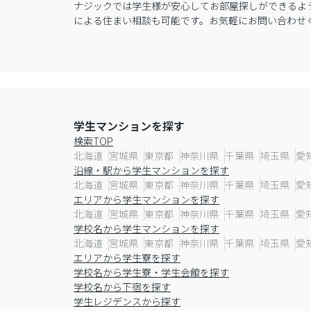
ナジックでは学生様が安心してお部屋探しができるよ
による住まい相談も可能です。お気軽にお問い合わせください
学生マンションを探す
検索TOP
北海道
宮城県
東京都
神奈川県
千葉県
埼玉県
愛
沿線・駅から学生マンションを探す
北海道
宮城県
東京都
神奈川県
千葉県
埼玉県
愛
エリアから学生マンションを探す
北海道
宮城県
東京都
神奈川県
千葉県
埼玉県
愛
学校名から学生マンションを探す
北海道
宮城県
東京都
神奈川県
千葉県
埼玉県
愛
エリアから学生寮を探す
学校名から学生寮・学生会館を探す
学校名から下宿を探す
学生レジデンスから探す