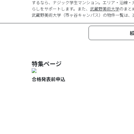
するなら、ナジック学生マンション。エリア・沿線・
らしをサポートします。また、
武蔵野美術大学
のまと
武蔵野美術大学
（
市ヶ谷キャンパス
）の物件一覧は、
特集ページ
合格発表前申込