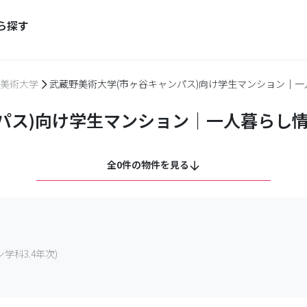
ら探す
美術大学
武蔵野美術大学(市ヶ谷キャンパス)向け学生マンション｜一
パス)向け学生マンション｜一人暮らし
全0件の物件を見る
科3.4年次)