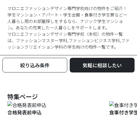
マロニエファッションデザイン専門学校向けの物件をご紹介！
学生マンション・アパート・学生会館・食事付き学生寮など一
人暮らし用のお部屋探しをするなら、ナジック学生マンショ
ン。あなたの充実した一人暮らしをサポートします。
マロニエファッションデザイン専門学校
（
本校
）の物件一覧
は、
ファッションマスター学科,ファッションビジネス学科,ファ
ッションクリエイション学科
の学生向けの物件一覧です。
絞り込み条件
気軽に相談したい
特集ページ
合格発表前申込
食事付き学