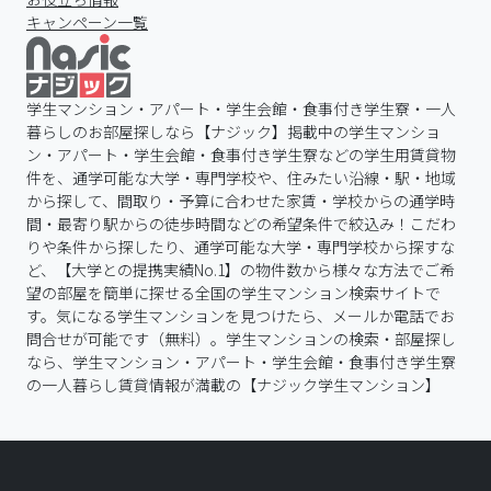
キャンペーン一覧
学生マンション・アパート・学生会館・食事付き学生寮・一人
暮らしのお部屋探しなら【ナジック】掲載中の学生マンショ
ン・アパート・学生会館・食事付き学生寮などの学生用賃貸物
件を、通学可能な大学・専門学校や、住みたい沿線・駅・地域
から探して、間取り・予算に合わせた家賃・学校からの通学時
間・最寄り駅からの徒歩時間などの希望条件で絞込み！こだわ
りや条件から探したり、通学可能な大学・専門学校から探すな
ど、【大学との提携実績No.1】の物件数から様々な方法でご希
望の部屋を簡単に探せる全国の学生マンション検索サイトで
す。気になる学生マンションを見つけたら、メールか電話でお
問合せが可能です（無料）。学生マンションの検索・部屋探し
なら、学生マンション・アパート・学生会館・食事付き学生寮
の一人暮らし賃貸情報が満載の【ナジック学生マンション】