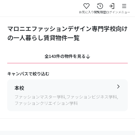
お気に入り
閲覧履歴
ログイン
メニュー
マロニエファッションデザイン専門学校向け
の一人暮らし賃貸物件一覧
全143件の物件を見る
キャンパスで絞り込む
本校
ファッションマスター学科,ファッションビジネス学科,
ファッションクリエイション学科