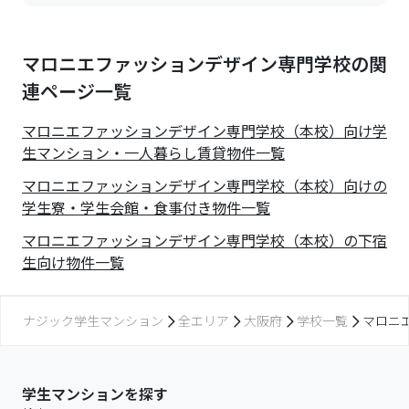
マロニエファッションデザイン専門学校の関
連ページ一覧
マロニエファッションデザイン専門学校（本校）向け学
生マンション・一人暮らし賃貸物件一覧
マロニエファッションデザイン専門学校（本校）向けの
学生寮・学生会館・食事付き物件一覧
マロニエファッションデザイン専門学校（本校）の下宿
生向け物件一覧
ナジック学生マンション
全エリア
大阪府
学校一覧
マロニ
学生マンションを探す