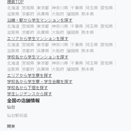
検索TOP
北海道
宮城県
東京都
神奈川県
千葉県
埼玉県
愛知県
滋賀県
京都府
兵庫県
大阪府
福岡県
熊本県
沿線・駅から学生マンションを探す
北海道
宮城県
東京都
神奈川県
千葉県
埼玉県
愛知県
滋賀県
京都府
兵庫県
大阪府
福岡県
熊本県
エリアから学生マンションを探す
北海道
宮城県
東京都
神奈川県
千葉県
埼玉県
愛知県
滋賀県
京都府
兵庫県
大阪府
福岡県
熊本県
学校名から学生マンションを探す
北海道
宮城県
東京都
神奈川県
千葉県
埼玉県
愛知県
滋賀県
京都府
兵庫県
大阪府
福岡県
熊本県
エリアから学生寮を探す
学校名から学生寮・学生会館を探す
学校名から下宿を探す
学生レジデンスから探す
全国の店舗情報
仙台
仙台駅前店
関東