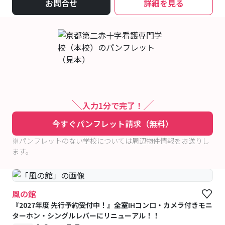
お問合せ
詳細を見る
入力1分で完了！
今すぐパンフレット請求（無料）
※パンフレットのない学校については周辺物件情報をお送りし
ます。
風の館
『2027年度 先行予約受付中！』全室IHコンロ・カメラ付きモニ
ターホン・シングルレバーにリニューアル！！