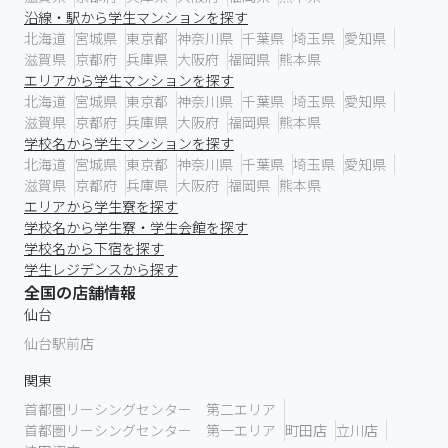
沿線・駅から学生マンションを探す
北海道
宮城県
東京都
神奈川県
千葉県
埼玉県
愛知県
滋賀県
京都府
兵庫県
大阪府
福岡県
熊本県
エリアから学生マンションを探す
北海道
宮城県
東京都
神奈川県
千葉県
埼玉県
愛知県
滋賀県
京都府
兵庫県
大阪府
福岡県
熊本県
学校名から学生マンションを探す
北海道
宮城県
東京都
神奈川県
千葉県
埼玉県
愛知県
滋賀県
京都府
兵庫県
大阪府
福岡県
熊本県
エリアから学生寮を探す
学校名から学生寮・学生会館を探す
学校名から下宿を探す
学生レジデンスから探す
全国の店舗情報
仙台
仙台駅前店
関東
首都圏リーシングセンター 第二エリア
首都圏リーシングセンター 第一エリア
町田店
立川店