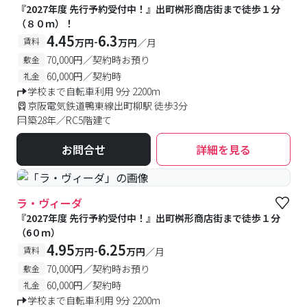
『2027年度 先行予約受付中！』出町桝形商店街まで徒歩１分
（８０ｍ）！
4.45
6.3
-
賃料
万円
万円
／月
70,000円／契約時お預り
敷金
60,000円／契約時
礼金
学校まで自転車利用 9分 2200m
京阪電気鉄道鴨東線出町柳駅 徒歩3分
築28年／RC5階建て
お問合せ
詳細を見る
ラ・ヴィーダ
『2027年度 先行予約受付中！』出町桝形商店街まで徒歩１分
（6０ｍ）
4.95
6.25
-
賃料
万円
万円
／月
70,000円／契約時お預り
敷金
60,000円／契約時
礼金
学校まで自転車利用 9分 2200m