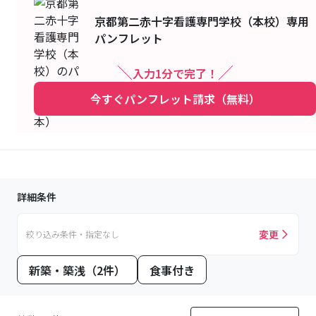
京都第二赤十字看護専門学校（本校）
専用
パンフレット
入力1分で完了！
今すぐパンフレット請求（無料）
詳細条件
変更
絞り込み条件・指定なし
新築・築浅（2件）
食事付き