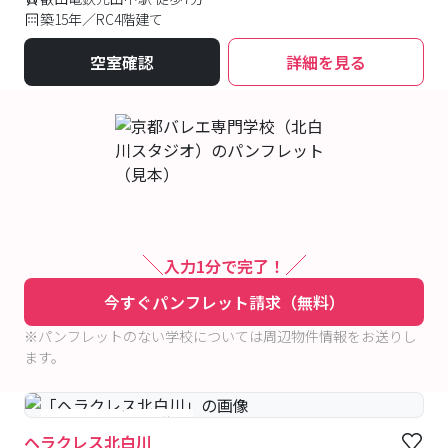
築15年／RC4階建て
空室確認
詳細を見る
入力1分で完了！
今すぐパンフレット請求（無料）
※パンフレットのない学校については周辺物件情報をお送りし
ます。
#予約受付中
#空室待ち
ヘラクレス北白川