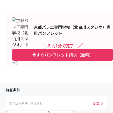
京都バレエ専門学校（北白川スタジオ）
専
用パンフレット
入力1分で完了！
今すぐパンフレット請求（無料）
詳細条件
変更
絞り込み条件・指定なし