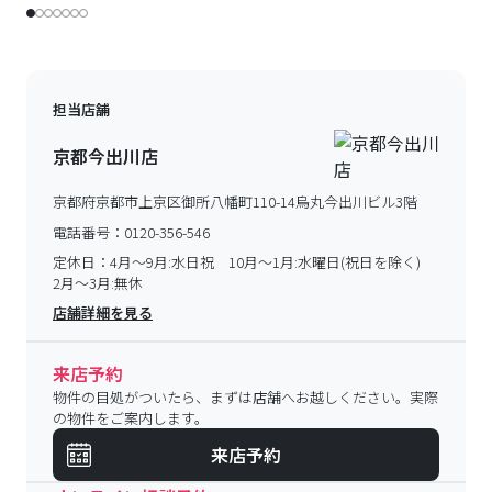
担当店舗
京都今出川店
京都府京都市上京区御所八幡町110-14烏丸今出川ビル3階
電話番号：
0120-356-546
定休日：
4月～9月:水日祝 10月～1月:水曜日(祝日を除く)
2月～3月:無休
店舗詳細を見る
来店予約
物件の目処がついたら、まずは店舗へお越しください。実際
の物件をご案内します。
来店予約