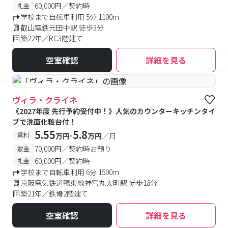
60,000円／契約時
礼金
学校まで自転車利用 5分 1100m
叡山電鉄元田中駅 徒歩3分
築22年／RC3階建て
空室確認
詳細を見る
#予約受付中
#空室待ち
ヴィラ・クライネ
《2027年度 先行予約受付中！》人気のカウンターキッチンタイ
プで洗面化粧台付！
5.55
5.8
-
賃料
万円
万円
／月
70,000円／契約時お預り
敷金
60,000円／契約時
礼金
学校まで自転車利用 6分 1500m
京阪電気鉄道鴨東線神宮丸太町駅 徒歩18分
築21年／鉄骨2階建て
空室確認
詳細を見る