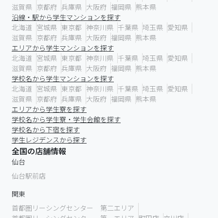
滋賀県
京都府
兵庫県
大阪府
福岡県
熊本県
沿線・駅から学生マンションを探す
北海道
宮城県
東京都
神奈川県
千葉県
埼玉県
愛知県
滋賀県
京都府
兵庫県
大阪府
福岡県
熊本県
エリアから学生マンションを探す
北海道
宮城県
東京都
神奈川県
千葉県
埼玉県
愛知県
滋賀県
京都府
兵庫県
大阪府
福岡県
熊本県
学校名から学生マンションを探す
北海道
宮城県
東京都
神奈川県
千葉県
埼玉県
愛知県
滋賀県
京都府
兵庫県
大阪府
福岡県
熊本県
エリアから学生寮を探す
学校名から学生寮・学生会館を探す
学校名から下宿を探す
学生レジデンスから探す
全国の店舗情報
仙台
仙台駅前店
関東
首都圏リーシングセンター 第二エリア