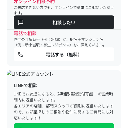
オンライン相談予約
ご来店できない方でも、オンラインで簡単にご相談いただけ
ます。
相談したい
電話で相談
物件の４桁番号（例：2486）か、駅名＋マンション名
（例：新小岩駅・学生レジデンス）をお伝えください。
電話する（無料）
LINEで相談
LINEでお友達になると、24時間相談受付可能！
※営業時
間内に返信いたします。
各エリアの店舗、部門スタッフが個別に返信いたします
ので、
お部屋探しのご相談や物件に関するご質問にも対
応いたします！