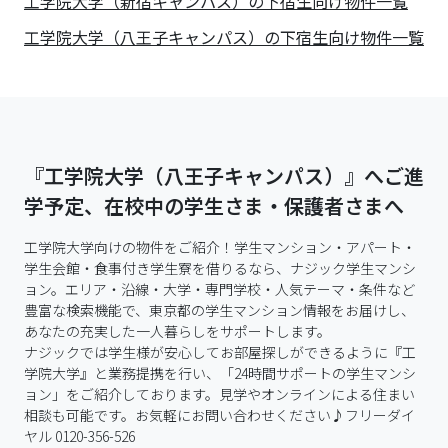
工学院大学（新宿キャンパス）の下宿生向け物件一覧
工学院大学（八王子キャンパス）の下宿生向け物件一覧
『工学院大学（八王子キャンパス）』へご進
学予定、在校中の学生さま・保護者さまへ
工学院大学向けの物件をご紹介！学生マンション・アパート・
学生会館・食事付き学生寮を借りるなら、ナジック学生マンシ
ョン。エリア・沿線・大学・専門学校・人気テーマ・条件など
豊富な検索機能で、東京都の学生マンション情報をお届けし、
あなたの充実した一人暮らしをサポートします。

ナジックでは学生様が安心してお部屋探しができるように『工
学院大学』と業務提携を行い、「24時間サポートの学生マンシ
ョン」をご紹介しております。見学やオンラインによる住まい
相談も可能です。お気軽にお問い合わせください♪フリーダイ
ヤル 0120-356-526