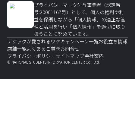
プライバシーマーク付与事業者（認定番
号:20001167号）として、個人の権利や利
益を保護しながら「個人情報」の適正な管
理と活用を行い「個人情報」を適切に取り
扱うことに努めています。
ナジックが愛されるワケ
キャンペーン一覧
お役立ち情報
店舗一覧
よくあるご質問
お問合せ
プライバシーポリシー
サイトマップ
会社案内
© NATIONAL STUDENTS INFORMATION CENTER Co., Ltd.