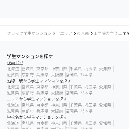
ナジック学生マンション
全エリア
東京都
工学院大学
工学
学生マンションを探す
検索TOP
北海道
宮城県
東京都
神奈川県
千葉県
埼玉県
愛知県
滋賀県
京都府
兵庫県
大阪府
福岡県
熊本県
沿線・駅から学生マンションを探す
北海道
宮城県
東京都
神奈川県
千葉県
埼玉県
愛知県
滋賀県
京都府
兵庫県
大阪府
福岡県
熊本県
エリアから学生マンションを探す
北海道
宮城県
東京都
神奈川県
千葉県
埼玉県
愛知県
滋賀県
京都府
兵庫県
大阪府
福岡県
熊本県
学校名から学生マンションを探す
北海道
宮城県
東京都
神奈川県
千葉県
埼玉県
愛知県