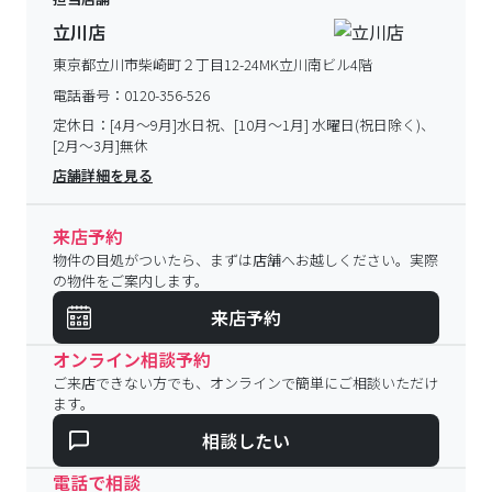
立川店
東京都立川市柴崎町２丁目12-24MK立川南ビル4階
電話番号：
0120-356-526
定休日：
[4月～9月]水日祝、[10月～1月] 水曜日(祝日除く)、
[2月～3月]無休
店舗詳細を見る
来店予約
物件の目処がついたら、まずは店舗へお越しください。実際
の物件をご案内します。
来店予約
オンライン相談予約
ご来店できない方でも、オンラインで簡単にご相談いただけ
ます。
相談したい
電話で相談