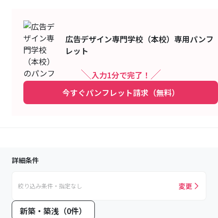
広告デザイン専門学校（本校）
専用パンフ
レット
入力1分で完了！
今すぐパンフレット請求（無料）
詳細条件
変更
絞り込み条件・指定なし
新築・築浅（0件）