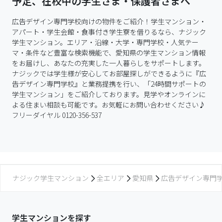
予定、在校中の学生さま・保護者さまへ
広告デザイン専門学校向けの物件をご紹介！学生マンション・
アパート・学生会館・食事付き学生寮を借りるなら、ナジック
学生マンション。エリア・沿線・大学・専門学校・人気テー
マ・条件など豊富な検索機能で、愛知県の学生マンション情報
をお届けし、あなたの充実した一人暮らしをサポートします。

ナジックでは学生様が安心してお部屋探しができるように『広
告デザイン専門学校』と業務提携を行い、「24時間サポートの
学生マンション」をご紹介しております。見学やオンラインに
よる住まい相談も可能です。お気軽にお問い合わせください♪
フリーダイヤル 0120-356-537
ナジック学生マンション
全エリア
愛知県
広告デザイン専門
学生マンションを探す