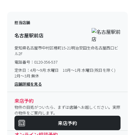
担当店舗
名古屋駅前店
愛知県名古屋市中村区椿町15-21明治安田生命名古屋西口ビ
ル2F
電話番号：
0120-356-537
定休日：
4月～9月:水曜日 10月～1月:水曜日(祝日を除く)
2月～3月:無休
店舗詳細を見る
来店予約
物件の目処がついたら、まずは店舗へお越しください。実際
の物件をご案内します。
来店予約
オンライン相談予約