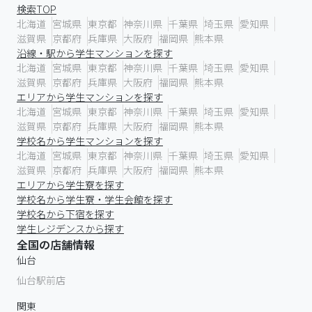
検索TOP
北海道
宮城県
東京都
神奈川県
千葉県
埼玉県
愛知県
滋賀県
京都府
兵庫県
大阪府
福岡県
熊本県
沿線・駅から学生マンションを探す
北海道
宮城県
東京都
神奈川県
千葉県
埼玉県
愛知県
滋賀県
京都府
兵庫県
大阪府
福岡県
熊本県
エリアから学生マンションを探す
北海道
宮城県
東京都
神奈川県
千葉県
埼玉県
愛知県
滋賀県
京都府
兵庫県
大阪府
福岡県
熊本県
学校名から学生マンションを探す
北海道
宮城県
東京都
神奈川県
千葉県
埼玉県
愛知県
滋賀県
京都府
兵庫県
大阪府
福岡県
熊本県
エリアから学生寮を探す
学校名から学生寮・学生会館を探す
学校名から下宿を探す
学生レジデンスから探す
全国の店舗情報
仙台
仙台駅前店
関東