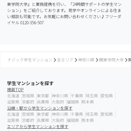
東学院大学』と業務提携を行い、「24時間サポートの学生マン
ション」をご紹介しております。見学やオンラインによる住ま
い相談も可能です。お気軽にお問い合わせください♪フリーダ
イヤル 0120-356-507
ナジック学生マンション
全エリア
神奈川県
関東学院大学
学生マンションを探す
検索TOP
北海道
宮城県
東京都
神奈川県
千葉県
埼玉県
愛知県
滋賀県
京都府
兵庫県
大阪府
福岡県
熊本県
沿線・駅から学生マンションを探す
北海道
宮城県
東京都
神奈川県
千葉県
埼玉県
愛知県
滋賀県
京都府
兵庫県
大阪府
福岡県
熊本県
エリアから学生マンションを探す