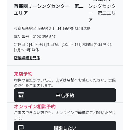
首都圏リーシングセンター 第二
エリア
東京都新宿区西新宿２丁目4-1新宿NSビル23F
電話番号：
0120-356-507
定休日：
[4月～9月]水日祝、[10月～1月] 水曜日(祝日除く)、
[2月～3月]無休
店舗詳細を見る
来店予約
物件の目処がついたら、まずは店舗へお越しください。実際
の物件をご案内します。
来店予約
オンライン相談予約
ご来店できない方でも、オンラインで簡単にご相談いただけ
ます。
相談したい