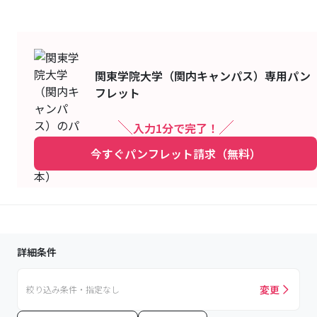
関東学院大学（関内キャンパス）
専用パン
フレット
入力1分で完了！
今すぐパンフレット請求（無料）
詳細条件
変更
絞り込み条件・指定なし