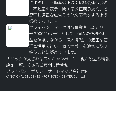
に加盟し、不動産公正取引協議会連合会の
「不動産の表示に関する公正競争規約」を
遵守し適正な広告その他の表示をするよう
努めております。
プライバシーマーク付与事業者（認定番
号:20001167号）として、個人の権利や利
益を保護しながら「個人情報」の適正な管
理と活用を行い「個人情報」を適切に取り
扱うことに努めています。
ナジックが愛されるワケ
キャンペーン一覧
お役立ち情報
店舗一覧
よくあるご質問
お問合せ
プライバシーポリシー
サイトマップ
会社案内
© NATIONAL STUDENTS INFORMATION CENTER Co., Ltd.