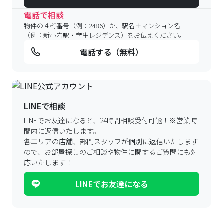
電話で相談
物件の４桁番号（例：2486）か、駅名＋マンション名
（例：新小岩駅・学生レジデンス）をお伝えください。
電話する（無料）
LINEで相談
LINEでお友達になると、24時間相談受付可能！
※営業時
間内に返信いたします。
各エリアの店舗、部門スタッフが個別に返信いたします
ので、
お部屋探しのご相談や物件に関するご質問にも対
応いたします！
LINEでお友達になる