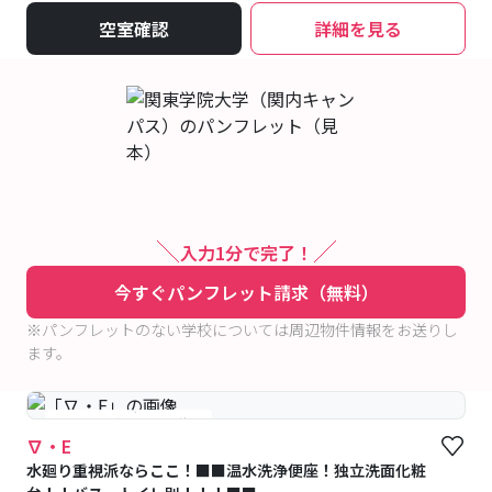
空室確認
詳細を見る
入力1分で完了！
今すぐパンフレット請求（無料）
※パンフレットのない学校については周辺物件情報をお送りし
ます。
#予約受付中
#空室待ち
∇・E
水廻り重視派ならここ！■■温水洗浄便座！独立洗面化粧