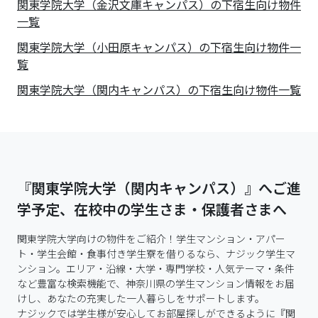
関東学院大学（金沢文庫キャンパス）の下宿生向け物件
一覧
関東学院大学（小田原キャンパス）の下宿生向け物件一
覧
関東学院大学（関内キャンパス）の下宿生向け物件一覧
『関東学院大学（関内キャンパス）』へご進
学予定、在校中の学生さま・保護者さまへ
関東学院大学向けの物件をご紹介！学生マンション・アパー
ト・学生会館・食事付き学生寮を借りるなら、ナジック学生マ
ンション。エリア・沿線・大学・専門学校・人気テーマ・条件
など豊富な検索機能で、神奈川県の学生マンション情報をお届
けし、あなたの充実した一人暮らしをサポートします。

ナジックでは学生様が安心してお部屋探しができるように『関