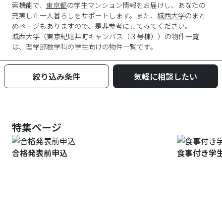
索機能で、
東京都
の学生マンション情報をお届けし、あなたの
充実した一人暮らしをサポートします。また、
城西大学
のまと
めページもありますので、是非参考にしてみてください。
城西大学
（
東京紀尾井町キャンパス（３号棟）
）の物件一覧
は、
理学部数学科
の学生向けの物件一覧です。
絞り込み条件
気軽に相談したい
特集ページ
合格発表前申込
食事付き学