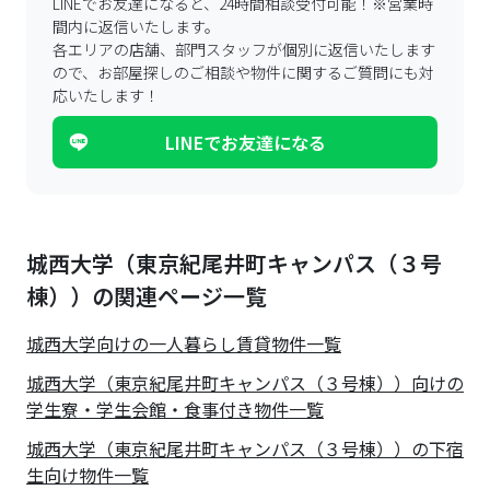
LINEでお友達になると、24時間相談受付可能！
※営業時
間内に返信いたします。
各エリアの店舗、部門スタッフが個別に返信いたします
ので、
お部屋探しのご相談や物件に関するご質問にも対
応いたします！
LINEでお友達になる
城西大学（東京紀尾井町キャンパス（３号
棟））の関連ページ一覧
城西大学
向けの一人暮らし賃貸物件一覧
城西大学（東京紀尾井町キャンパス（３号棟））向けの
学生寮・学生会館・食事付き物件一覧
城西大学（東京紀尾井町キャンパス（３号棟））の下宿
生向け物件一覧