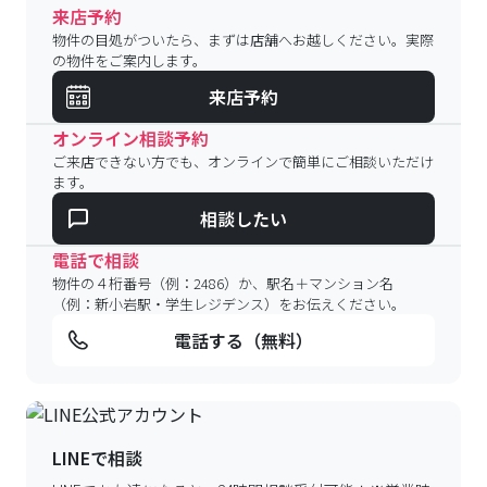
来店予約
物件の目処がついたら、まずは店舗へお越しください。実際
の物件をご案内します。
来店予約
オンライン相談予約
ご来店できない方でも、オンラインで簡単にご相談いただけ
ます。
相談したい
電話で相談
物件の４桁番号（例：2486）か、駅名＋マンション名
（例：新小岩駅・学生レジデンス）をお伝えください。
電話する（無料）
LINEで相談