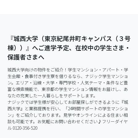
『城西大学（東京紀尾井町キャンパス（３号
棟））』へご進学予定、在校中の学生さま・
保護者さまへ
城西大学向けの物件をご紹介！学生マンション・アパート・学
生会館・食事付き学生寮を借りるなら、ナジック学生マンショ
ン。エリア・沿線・大学・専門学校・人気テーマ・条件など豊
富な検索機能で、東京都の学生マンション情報をお届けし、あ
なたの充実した一人暮らしをサポートします。

ナジックでは学生様が安心してお部屋探しができるように『城
西大学』と業務提携を行い、「24時間サポートの学生マンショ
ン」をご紹介しております。見学やオンラインによる住まい相
談も可能です。お気軽にお問い合わせください♪フリーダイヤ
ル 0120-356-520