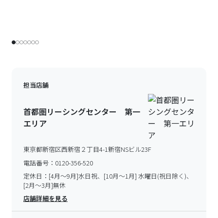
担当店舗
首都圏リーシングセンター 第一
エリア
東京都新宿区西新宿２丁目4-1新宿NSビル23F
電話番号：
0120-356-520
定休日：
[4月～9月]水日祝、[10月～1月] 水曜日(祝日除く)、
[2月～3月]無休
店舗詳細を見る