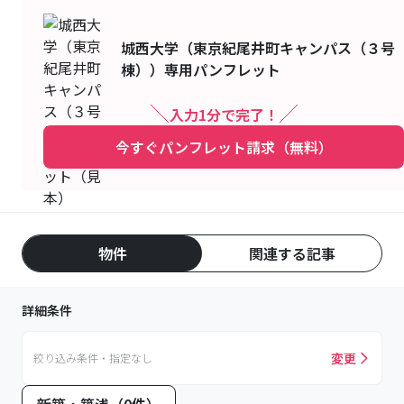
城西大学（東京紀尾井町キャンパス（３号
棟））
専用パンフレット
入力1分で完了！
今すぐパンフレット請求（無料）
物件
関連する記事
詳細条件
変更
絞り込み条件・指定なし
新築・築浅（0件）