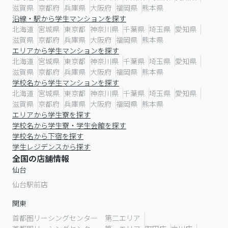
滋賀県
京都府
兵庫県
大阪府
福岡県
熊本県
沿線・駅から学生マンションを探す
北海道
宮城県
東京都
神奈川県
千葉県
埼玉県
愛知県
滋賀県
京都府
兵庫県
大阪府
福岡県
熊本県
エリアから学生マンションを探す
北海道
宮城県
東京都
神奈川県
千葉県
埼玉県
愛知県
滋賀県
京都府
兵庫県
大阪府
福岡県
熊本県
学校名から学生マンションを探す
北海道
宮城県
東京都
神奈川県
千葉県
埼玉県
愛知県
滋賀県
京都府
兵庫県
大阪府
福岡県
熊本県
エリアから学生寮を探す
学校名から学生寮・学生会館を探す
学校名から下宿を探す
学生レジデンスから探す
全国の店舗情報
仙台
仙台駅前店
関東
首都圏リーシングセンター 第二エリア