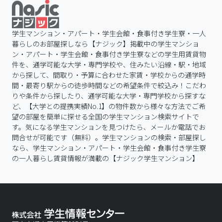
学生マンション・アパート・学生会館・食事付き学生寮・一人
暮らしのお部屋探しなら【ナジック】掲載中の学生マンショ
ン・アパート・学生会館・食事付き学生寮などの学生用賃貸物
件を、通学可能な大学・専門学校や、住みたい沿線・駅・地域
から探して、間取り・予算に合わせた家賃・学校からの通学時
間・最寄り駅からの徒歩時間などの希望条件で絞込み！こだわ
りや条件から探したり、通学可能な大学・専門学校から探すな
ど、【大学との提携実績No.1】の物件数から様々な方法でご希
望の部屋を簡単に探せる全国の学生マンション検索サイトで
す。気になる学生マンションを見つけたら、メールか電話でお
問合せが可能です（無料）。学生マンションの検索・部屋探し
なら、学生マンション・アパート・学生会館・食事付き学生寮
の一人暮らし賃貸情報が満載の【ナジック学生マンション】