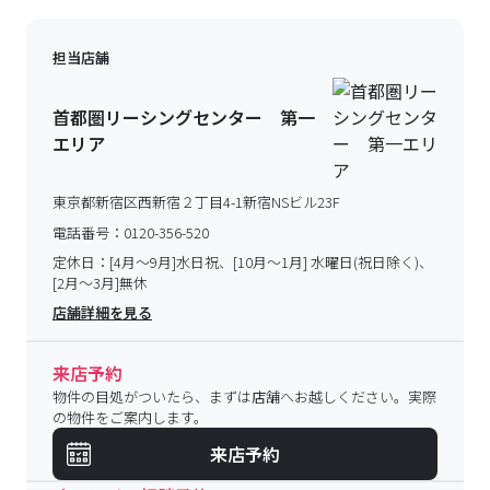
担当店舗
首都圏リーシングセンター 第一
エリア
東京都新宿区西新宿２丁目4-1新宿NSビル23F
電話番号：
0120-356-520
定休日：
[4月～9月]水日祝、[10月～1月] 水曜日(祝日除く)、
[2月～3月]無休
店舗詳細を見る
来店予約
物件の目処がついたら、まずは店舗へお越しください。実際
の物件をご案内します。
来店予約