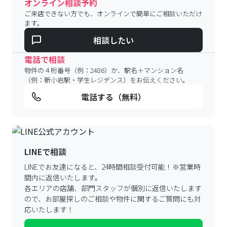
オンライン相談予約
ご来店できない方でも、オンラインで簡単にご相談いただけ
ます。
相談したい
電話で相談
物件の４桁番号（例：2486）か、駅名＋マンション名
（例：新小岩駅・学生レジデンス）をお伝えください。
電話する（無料）
LINEで相談
LINEでお友達になると、24時間相談受付可能！
※営業時
間内に返信いたします。
各エリアの店舗、部門スタッフが個別に返信いたします
ので、
お部屋探しのご相談や物件に関するご質問にも対
応いたします！