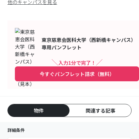
他のキャンパスを見る
東京慈恵会医科大学（西新橋キャンパス）
専用パンフレット
入力1分で完了！
今すぐパンフレット請求（無料）
物件
関連する記事
詳細条件