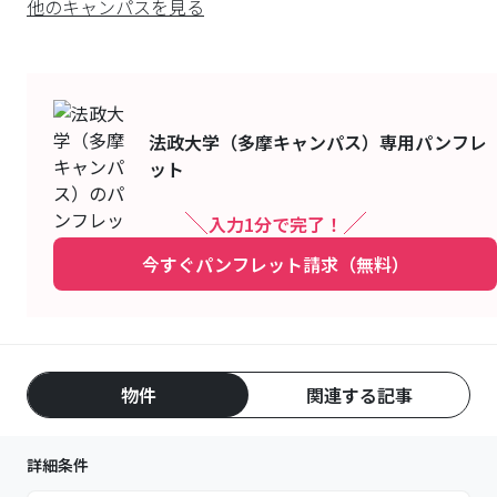
他のキャンパスを見る
法政大学（多摩キャンパス）
専用パンフレ
ット
入力1分で完了！
今すぐパンフレット請求（無料）
物件
関連する記事
詳細条件