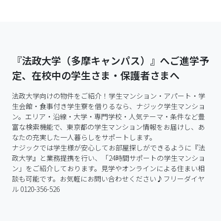
『法政大学（多摩キャンパス）』へご進学予
定、在校中の学生さま・保護者さまへ
法政大学向けの物件をご紹介！学生マンション・アパート・学
生会館・食事付き学生寮を借りるなら、ナジック学生マンショ
ン。エリア・沿線・大学・専門学校・人気テーマ・条件など豊
富な検索機能で、東京都の学生マンション情報をお届けし、あ
なたの充実した一人暮らしをサポートします。

ナジックでは学生様が安心してお部屋探しができるように『法
政大学』と業務提携を行い、「24時間サポートの学生マンショ
ン」をご紹介しております。見学やオンラインによる住まい相
談も可能です。お気軽にお問い合わせください♪フリーダイヤ
ル 0120-356-526