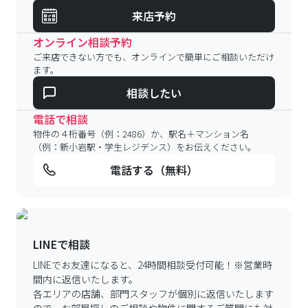
来店予約
オンライン相談予約
ご来店できない方でも、オンラインで簡単にご相談いただけ
ます。
相談したい
電話で相談
物件の４桁番号（例：2486）か、駅名＋マンション名
（例：新小岩駅・学生レジデンス）をお伝えください。
電話する（無料）
LINEで相談
LINEでお友達になると、24時間相談受付可能！
※営業時
間内に返信いたします。
各エリアの店舗、部門スタッフが個別に返信いたします