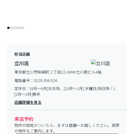
担当店舗
立川店
東京都立川市柴崎町２丁目12-24MK立川南ビル4階
電話番号：
0120-356-526
定休日：
[4月～9月]水日祝、[10月～1月] 水曜日(祝日除く)、
[2月～3月]無休
店舗詳細を見る
来店予約
物件の目処がついたら、まずは店舗へお越しください。実際
の物件をご案内します。