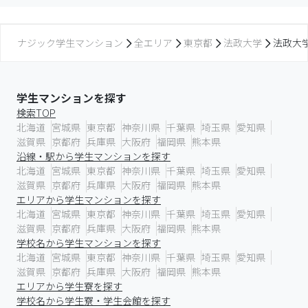
ナジック学生マンション
全エリア
東京都
法政大学
法政大
学生マンションを探す
検索TOP
北海道
宮城県
東京都
神奈川県
千葉県
埼玉県
愛知県
滋賀県
京都府
兵庫県
大阪府
福岡県
熊本県
沿線・駅から学生マンションを探す
北海道
宮城県
東京都
神奈川県
千葉県
埼玉県
愛知県
滋賀県
京都府
兵庫県
大阪府
福岡県
熊本県
エリアから学生マンションを探す
北海道
宮城県
東京都
神奈川県
千葉県
埼玉県
愛知県
滋賀県
京都府
兵庫県
大阪府
福岡県
熊本県
学校名から学生マンションを探す
北海道
宮城県
東京都
神奈川県
千葉県
埼玉県
愛知県
滋賀県
京都府
兵庫県
大阪府
福岡県
熊本県
エリアから学生寮を探す
学校名から学生寮・学生会館を探す