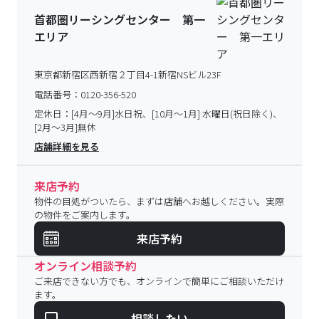
首都圏リーシングセンター 第一
エリア
東京都新宿区西新宿２丁目4-1新宿NSビル23F
電話番号：
0120-356-520
定休日：
[4月～9月]水日祝、[10月～1月] 水曜日(祝日除く)、
[2月～3月]無休
店舗詳細を見る
来店予約
物件の目処がついたら、まずは店舗へお越しください。実際
の物件をご案内します。
来店予約
オンライン相談予約
ご来店できない方でも、オンラインで簡単にご相談いただけ
ます。
相談したい