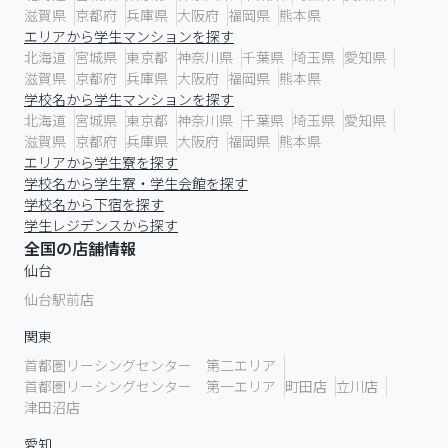
滋賀県
京都府
兵庫県
大阪府
福岡県
熊本県
エリアから学生マンションを探す
北海道
宮城県
東京都
神奈川県
千葉県
埼玉県
愛知県
滋賀県
京都府
兵庫県
大阪府
福岡県
熊本県
学校名から学生マンションを探す
北海道
宮城県
東京都
神奈川県
千葉県
埼玉県
愛知県
滋賀県
京都府
兵庫県
大阪府
福岡県
熊本県
エリアから学生寮を探す
学校名から学生寮・学生会館を探す
学校名から下宿を探す
学生レジデンスから探す
全国の店舗情報
仙台
仙台駅前店
関東
首都圏リーシングセンター 第二エリア
首都圏リーシングセンター 第一エリア
町田店
立川店
津田沼店
愛知