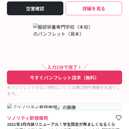
空室確認
詳細を見る
入力1分で完了！
今すぐパンフレット請求（無料）
※パンフレットのない学校については周辺物件情報をお送りし
ます。
#予約受付中
#空室待ち
ソノリティ新宿御苑
2021年3月内装リニューアル！学生限定が羨ましくなるくら