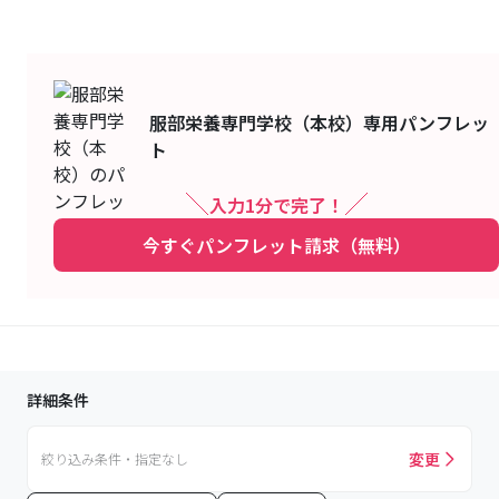
服部栄養専門学校（本校）
専用パンフレッ
ト
入力1分で完了！
今すぐパンフレット請求（無料）
詳細条件
変更
絞り込み条件・指定なし