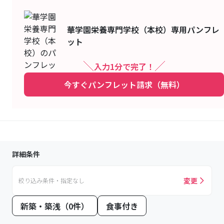
華学園栄養専門学校（本校）
専用パンフレ
ット
入力1分で完了！
今すぐパンフレット請求（無料）
詳細条件
変更
絞り込み条件・指定なし
新築・築浅（0件）
食事付き