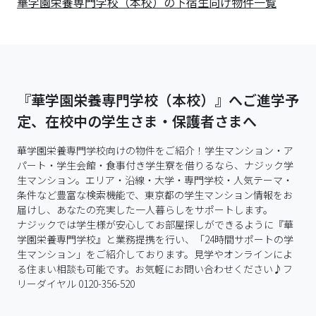
華学園栄養専門学校（本校）の下宿生向け物件一覧
『華学園栄養専門学校（本校）』へご進学予
定、在校中の学生さま・保護者さまへ
華学園栄養専門学校向けの物件をご紹介！学生マンション・ア
パート・学生会館・食事付き学生寮を借りるなら、ナジック学
生マンション。エリア・沿線・大学・専門学校・人気テーマ・
条件など豊富な検索機能で、東京都の学生マンション情報をお
届けし、あなたの充実した一人暮らしをサポートします。

ナジックでは学生様が安心してお部屋探しができるように『華
学園栄養専門学校』と業務提携を行い、「24時間サポートの学
生マンション」をご紹介しております。見学やオンラインによ
る住まい相談も可能です。お気軽にお問い合わせください♪フ
リーダイヤル 0120-356-520