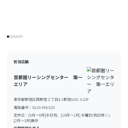
担当店舗
首都圏リーシングセンター 第一
エリア
東京都新宿区西新宿２丁目4-1新宿NSビル23F
電話番号：
0120-356-520
定休日：
[4月～9月]水日祝、[10月～1月] 水曜日(祝日除く)、
[2月～3月]無休