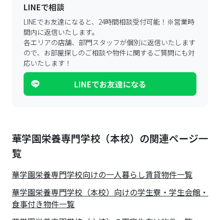
LINEで相談
LINEでお友達になると、24時間相談受付可能！
※営業時
間内に返信いたします。
各エリアの店舗、部門スタッフが個別に返信いたします
ので、
お部屋探しのご相談や物件に関するご質問にも対
応いたします！
LINEでお友達になる
華学園栄養専門学校（本校）の関連ページ一
覧
華学園栄養専門学校
向けの一人暮らし賃貸物件一覧
華学園栄養専門学校（本校）向けの学生寮・学生会館・
食事付き物件一覧