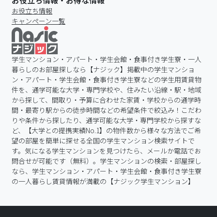
お役立ち情報・お得な情報
お役立ち情報
キャンペーン一覧
学生マンション・アパート・学生会館・食事付き学生寮・一人
暮らしのお部屋探しなら【ナジック】掲載中の学生マンショ
ン・アパート・学生会館・食事付き学生寮などの学生用賃貸物
件を、通学可能な大学・専門学校や、住みたい沿線・駅・地域
から探して、間取り・予算に合わせた家賃・学校からの通学時
間・最寄り駅からの徒歩時間などの希望条件で絞込み！こだわ
りや条件から探したり、通学可能な大学・専門学校から探すな
ど、【大学との提携実績No.1】の物件数から様々な方法でご希
望の部屋を簡単に探せる全国の学生マンション検索サイトで
す。気になる学生マンションを見つけたら、メールか電話でお
問合せが可能です（無料）。学生マンションの検索・部屋探し
なら、学生マンション・アパート・学生会館・食事付き学生寮
の一人暮らし賃貸情報が満載の【ナジック学生マンション】