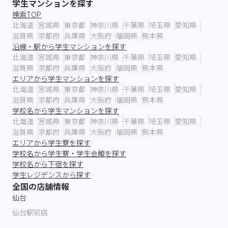
学生マンションを探す
検索TOP
北海道
宮城県
東京都
神奈川県
千葉県
埼玉県
愛知県
滋賀県
京都府
兵庫県
大阪府
福岡県
熊本県
沿線・駅から学生マンションを探す
北海道
宮城県
東京都
神奈川県
千葉県
埼玉県
愛知県
滋賀県
京都府
兵庫県
大阪府
福岡県
熊本県
エリアから学生マンションを探す
北海道
宮城県
東京都
神奈川県
千葉県
埼玉県
愛知県
滋賀県
京都府
兵庫県
大阪府
福岡県
熊本県
学校名から学生マンションを探す
北海道
宮城県
東京都
神奈川県
千葉県
埼玉県
愛知県
滋賀県
京都府
兵庫県
大阪府
福岡県
熊本県
エリアから学生寮を探す
学校名から学生寮・学生会館を探す
学校名から下宿を探す
学生レジデンスから探す
全国の店舗情報
仙台
仙台駅前店