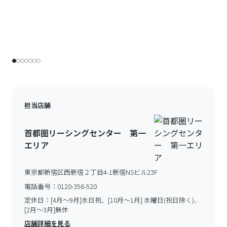
担当店舗
首都圏リーシングセンター 第一
エリア
東京都新宿区西新宿２丁目4-1新宿NSビル23F
電話番号：
0120-356-520
定休日：
[4月～9月]水日祝、[10月～1月] 水曜日(祝日除く)、
[2月～3月]無休
店舗詳細を見る