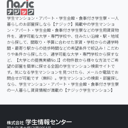
学生マンション・アパート・学生会館・食事付き学生寮・一人
暮らしのお部屋探しなら【ナジック】掲載中の学生マンショ
ン・アパート・学生会館・食事付き学生寮などの学生用賃貸物
件を、通学可能な大学・専門学校や、住みたい沿線・駅・地域
から探して、間取り・予算に合わせた家賃・学校からの通学時
間・最寄り駅からの徒歩時間などの希望条件で絞込み！こだわ
りや条件から探したり、通学可能な大学・専門学校から探すな
ど、【大学との提携実績No.1】の物件数から様々な方法でご希
望の部屋を簡単に探せる全国の学生マンション検索サイトで
す。気になる学生マンションを見つけたら、メールか電話でお
問合せが可能です（無料）。学生マンションの検索・部屋探し
なら、学生マンション・アパート・学生会館・食事付き学生寮
の一人暮らし賃貸情報が満載の【ナジック学生マンション】