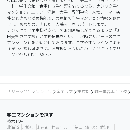
ート・学生会館・食事付き学生寮を借りるなら、ナジック学生
マンション。エリア・沿線・大学・専門学校・人気テーマ・条
件など豊富な検索機能で、東京都の学生マンション情報をお届
けし、あなたの充実した一人暮らしをサポートします。

ナジックでは学生様が安心してお部屋探しができるように『町
田美容専門学校』と業務提携を行い、「24時間サポートの学生
マンション」をご紹介しております。見学やオンラインによる
住まい相談も可能です。お気軽にお問い合わせください♪フリ
ーダイヤル 0120-356-525
ナジック学生マンション
全エリア
東京都
町田美容専門学校
学生マンションを探す
検索TOP
北海道
宮城県
東京都
神奈川県
千葉県
埼玉県
愛知県