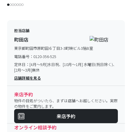
担当店舗
町田店
東京都町田市原町田６丁目3-3町映ビル3階B室
電話番号：
0120-356-525
定休日：
[4月～9月]水日祝、[10月～1月] 水曜日(祝日除く)、
[2月～3月]無休
店舗詳細を見る
来店予約
物件の目処がついたら、まずは店舗へお越しください。実際
の物件をご案内します。
来店予約
オンライン相談予約