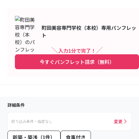
町田美容専門学校（本校）
専用パンフレッ
ト
入力1分で完了！
今すぐパンフレット請求（無料）
詳細条件
変更
絞り込み条件・指定なし
新築・築浅（1件）
食事付き