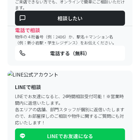
ご来店できない方でも、オンラインで簡単にご相談いただけ
ます。
相談したい
電話で相談
物件の４桁番号（例：2486）か、駅名＋マンション名
（例：新小岩駅・学生レジデンス）をお伝えください。
電話する（無料）
LINEで相談
LINEでお友達になると、24時間相談受付可能！
※営業時
間内に返信いたします。
各エリアの店舗、部門スタッフが個別に返信いたします
ので、
お部屋探しのご相談や物件に関するご質問にも対
応いたします！
LINEでお友達になる