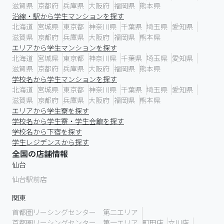
滋賀県
京都府
兵庫県
大阪府
福岡県
熊本県
沿線・駅から学生マンションを探す
北海道
宮城県
東京都
神奈川県
千葉県
埼玉県
愛知県
滋賀県
京都府
兵庫県
大阪府
福岡県
熊本県
エリアから学生マンションを探す
北海道
宮城県
東京都
神奈川県
千葉県
埼玉県
愛知県
滋賀県
京都府
兵庫県
大阪府
福岡県
熊本県
学校名から学生マンションを探す
北海道
宮城県
東京都
神奈川県
千葉県
埼玉県
愛知県
滋賀県
京都府
兵庫県
大阪府
福岡県
熊本県
エリアから学生寮を探す
学校名から学生寮・学生会館を探す
学校名から下宿を探す
学生レジデンスから探す
全国の店舗情報
仙台
仙台駅前店
関東
首都圏リーシングセンター 第二エリア
首都圏リーシングセンター 第一エリア
町田店
立川店