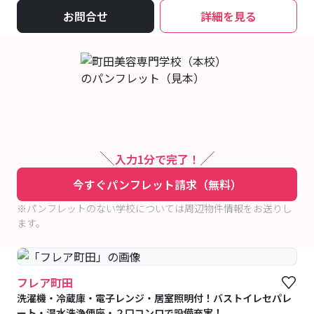
お問合せ
詳細を見る
入力1分で完了！
今すぐパンフレット請求（無料）
※パンフレットのない学校については周辺物件情報をお送りし
ます。
フレア町田
洗濯機・冷蔵庫・電子レンジ・居室照明付！バストイレセパレ
ート・温水洗浄便座・２口コンロで設備充実！