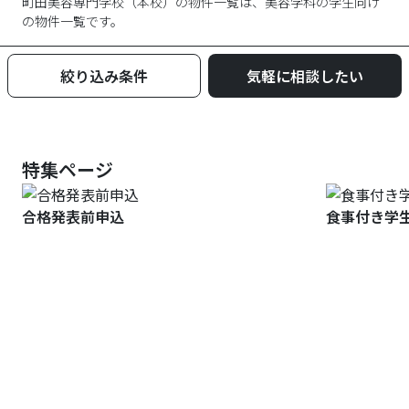
町田美容専門学校
（
本校
）の物件一覧は、
美容学科
の学生向け
の物件一覧です。
絞り込み条件
気軽に相談したい
特集ページ
合格発表前申込
食事付き学