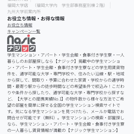
福岡大学店 （福岡大学内 学生部事務室別棟２階）
九州大学前案内所
お役立ち情報・お得な情報
お役立ち情報
キャンペーン一覧
学生マンション・アパート・学生会館・食事付き学生寮・一人
暮らしのお部屋探しなら【ナジック】掲載中の学生マンショ
ン・アパート・学生会館・食事付き学生寮などの学生用賃貸物
件を、通学可能な大学・専門学校や、住みたい沿線・駅・地域
から探して、間取り・予算に合わせた家賃・学校からの通学時
間・最寄り駅からの徒歩時間などの希望条件で絞込み！こだわ
りや条件から探したり、通学可能な大学・専門学校から探すな
ど、【大学との提携実績No.1】の物件数から様々な方法でご希
望の部屋を簡単に探せる全国の学生マンション検索サイトで
す。気になる学生マンションを見つけたら、メールか電話でお
問合せが可能です（無料）。学生マンションの検索・部屋探し
なら、学生マンション・アパート・学生会館・食事付き学生寮
の一人暮らし賃貸情報が満載の【ナジック学生マンション】