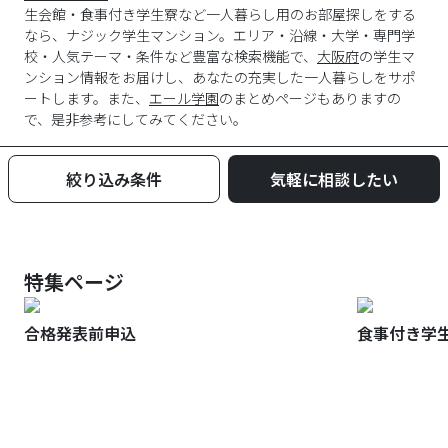
生会館・食事付き学生寮など一人暮らし用のお部屋探しをする
なら、ナジック学生マンション。エリア・沿線・大学・専門学
校・人気テーマ・条件など豊富な検索機能で、
大阪府
の学生マ
ンション情報をお届けし、あなたの充実した一人暮らしをサポ
ートします。また、
エール学園
のまとめページもありますの
で、是非参考にしてみてください。
絞り込み条件
気軽に相談したい
特集ページ
合格発表前申込
食事付き学