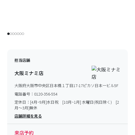
担当店舗
大阪ミナミ店
大阪府大阪市中央区日本橋１丁目17-17ピカソ日本一ビル5F
電話番号：
0120-356-554
定休日：
[4月~9月]水日祝 [10月~1月] 水曜日(祝日除く) [2
月～3月]無休
店舗詳細を見る
来店予約