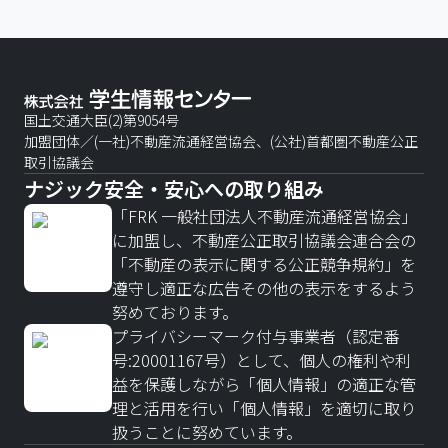
国土交通大臣(2)第9054号
加盟団体／(一社)不動産流通経営協会、(公社)首都圏不動産公正
取引協議会
ナジック安全・安心への取り組み
「FRK 一般社団法人不動産流通経営協会」
に加盟し、不動産公正取引協議会連合会の
「不動産の表示に関する公正競争規約」を
遵守し適正な広告その他の表示をするよう
努めております。
プライバシーマーク付与事業者（認定番
号:20001167号）として、個人の権利や利
益を保護しながら「個人情報」の適正な管
理と活用を行い「個人情報」を適切に取り
扱うことに努めています。