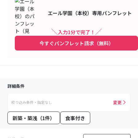
エール学園（本校）
専用パンフレット
入力1分で完了！
今すぐパンフレット請求（無料）
詳細条件
変更
絞り込み条件・指定なし
新築・築浅（1件）
食事付き