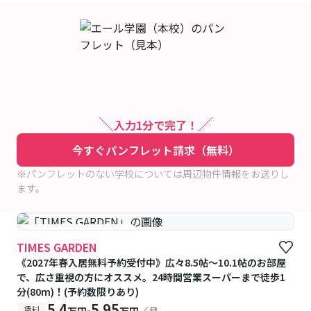
入力1分で完了！
今すぐパンフレット請求（無料）
※パンフレットのない学校については周辺物件情報をお送りし
ます。
#予約受付中
#空室待ち
TIMES GARDEN
《2027年春入居無料予約受付中》広々8.5帖～10.1帖のお部屋
で、広さ重視の方にオススメ。24時間営業スーパーまで徒歩1
分(80m)！(予約数限りあり)
5.4
5.95
-
賃料