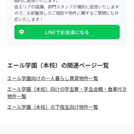
間内に返信いたします。
各エリアの店舗、部門スタッフが個別に返信いたします
ので、
お部屋探しのご相談や物件に関するご質問にも対
応いたします！
LINEでお友達になる
エール学園（本校）の関連ページ一覧
エール学園
向けの一人暮らし賃貸物件一覧
エール学園（本校）向けの学生寮・学生会館・食事付き
物件一覧
エール学園（本校）の下宿生向け物件一覧