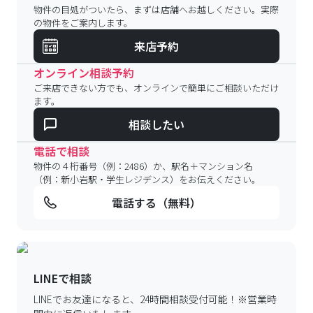
物件の目処がついたら、まずは店舗へお越しください。実際
の物件をご案内します。
来店予約
オンライン相談予約
ご来店できない方でも、オンラインで簡単にご相談いただけ
ます。
相談したい
電話で相談
物件の４桁番号（例：2486）か、駅名＋マンション名
（例：新小岩駅・学生レジデンス）をお伝えください。
電話する（無料）
LINEで相談
LINEでお友達になると、24時間相談受付可能！
※営業時