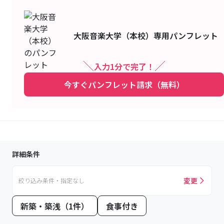
大阪音楽大学（本校）
専用パンフレット
入力1分で完了！
今すぐパンフレット請求（無料）
詳細条件
変更
絞り込み条件・指定なし
新築・築浅（1件）
食事付き