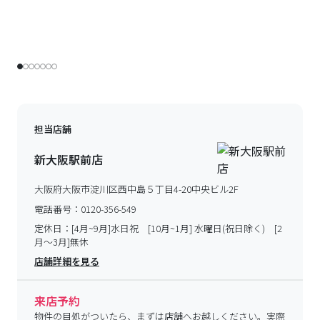
担当店舗
新大阪駅前店
大阪府大阪市淀川区西中島５丁目4-20中央ビル2F
電話番号：
0120-356-549
定休日：
[4月~9月]水日祝 [10月~1月] 水曜日(祝日除く) [2
月～3月]無休
店舗詳細を見る
来店予約
物件の目処がついたら、まずは店舗へお越しください。実際