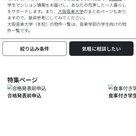
学生マンション情報をお届けし、あなたの充実した一人暮らし
をサポートします。また、
大阪音楽大学
のまとめページもあり
ますので、是非参考にしてみてください。
大阪音楽大学
（
本校
）の物件一覧は、
音楽学部
の学生向けの物
件一覧です。
絞り込み条件
気軽に相談したい
特集ページ
合格発表前申込
食事付き学