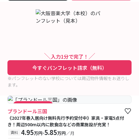
入力1分で完了！
今すぐパンフレット請求（無料）
※パンフレットのない学校については周辺物件情報をお送りし
ます。
#キャンペーン実施中
プランドール三国
《2027年春入居向け無料先行予約受付中》家具・家電5点付
き！周辺500m以内に飲食店などの商業施設が充実！
4.95
5.85
-
賃料
万円
万円
／月