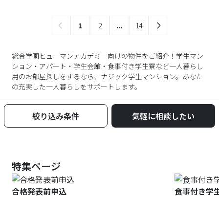
1
2
...
14
総合学園ヒューマンアカデミー向けの物件をご紹介！学生マン
ション・アパート・学生会館・食事付き学生寮など一人暮らし
用のお部屋探しをするなら、ナジック学生マンション。あなた
の充実した一人暮らしをサポートします。
絞り込み条件
気軽に相談したい
特集ページ
合格発表前申込
食事付き学