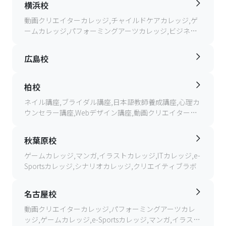
横浜校
動画クリエイターカレッジ,チャイルドケアカレッジ,ゲ
ームカレッジ,パフォーミングアーツカレッジ,ビジネス
カレッジ,デザインカレッジ,ヘアメイクカレッジ,マンガ,
イラストカレッジ,e-Sportsカレッジ
広島校
柏校
ネイル講座,ブライダル講座,日本語教師養成講座,心理カ
ウンセラー講座,Webデザイン講座,動画クリエイター講
座,CAD講座
秋葉原校
ゲームカレッジ,マンガ,イラストカレッジ,ITカレッジ,e-
Sportsカレッジ,シナリオカレッジ,クリエイティブラボ
名古屋校
動画クリエイターカレッジ,パフォーミングアーツカレ
ッジ,ゲームカレッジ,e-Sportsカレッジ,マンガ,イラスト