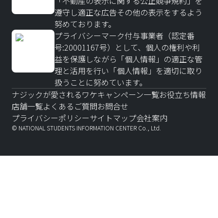
「不動産の表示に関する公正競争規約」を
遵守し適正な広告その他の表示をするよう
努めております。
プライバシーマーク付与事業者（認定番
号:20001167号）として、個人の権利や利
益を保護しながら「個人情報」の適正な管
理と活用を行い「個人情報」を適切に取り
扱うことに努めています。
ナジックが愛されるワケ
キャンペーン一覧
お役立ち情報
店舗一覧
よくあるご質問
お問合せ
プライバシーポリシー
サイトマップ
会社案内
© NATIONAL STUDENTS INFORMATION CENTER Co., Ltd.