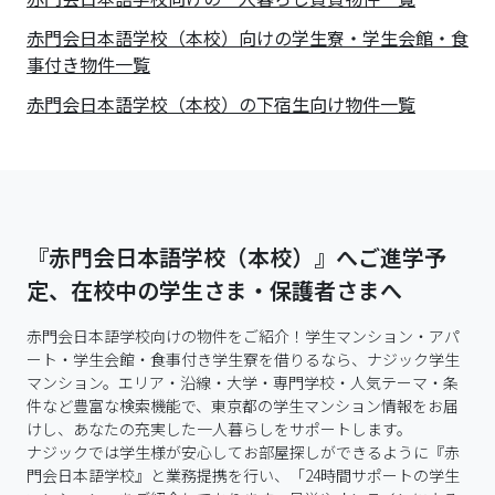
赤門会日本語学校（本校）向けの学生寮・学生会館・食
事付き物件一覧
赤門会日本語学校（本校）の下宿生向け物件一覧
『赤門会日本語学校（本校）』へご進学予
定、在校中の学生さま・保護者さまへ
赤門会日本語学校向けの物件をご紹介！学生マンション・アパ
ート・学生会館・食事付き学生寮を借りるなら、ナジック学生
マンション。エリア・沿線・大学・専門学校・人気テーマ・条
件など豊富な検索機能で、東京都の学生マンション情報をお届
けし、あなたの充実した一人暮らしをサポートします。

ナジックでは学生様が安心してお部屋探しができるように『赤
門会日本語学校』と業務提携を行い、「24時間サポートの学生