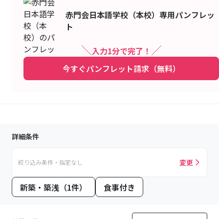
赤門会日本語学校（本校）
専用パンフレッ
ト
入力1分で完了！
今すぐパンフレット請求（無料）
詳細条件
変更
絞り込み条件・指定なし
新築・築浅（1件）
食事付き