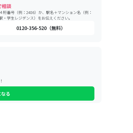
で相談
４桁番号（例：2486）か、駅名＋マンション名（例：
駅・学生レジデンス）をお伝えください。
0120-356-520（無料）
！
になる