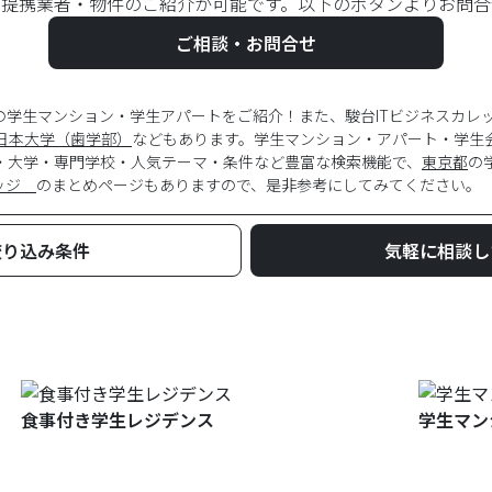
は提携業者・物件のご紹介が可能です。以下のボタンよりお問合
ご相談・お問合せ
の学生マンション・学生アパートをご紹介！また、駿台ITビジネスカレ
日本大学（歯学部）
などもあります。学生マンション・アパート・学生
・大学・専門学校・人気テーマ・条件など豊富な検索機能で、
東京都
の
レッジ
のまとめページもありますので、是非参考にしてみてください。
絞り込み条件
気軽に相談し
食事付き学生レジデンス
学生マン