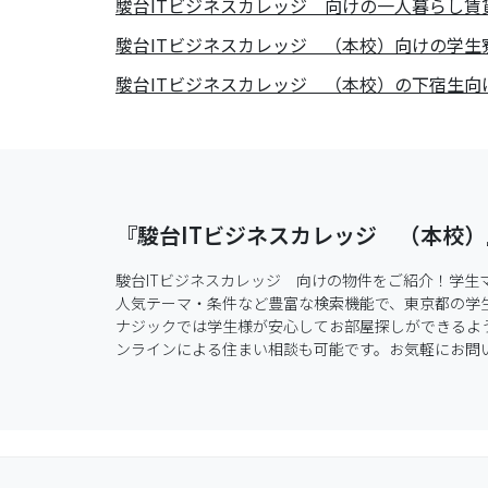
駿台ITビジネスカレッジ
向けの一人暮らし賃
駿台ITビジネスカレッジ （本校）向けの学
駿台ITビジネスカレッジ （本校）の下宿生向
『駿台ITビジネスカレッジ （本校
駿台ITビジネスカレッジ　向けの物件をご紹介！学
人気テーマ・条件など豊富な検索機能で、東京都の学
ナジックでは学生様が安心してお部屋探しができるよう
ンラインによる住まい相談も可能です。お気軽にお問い合わせ