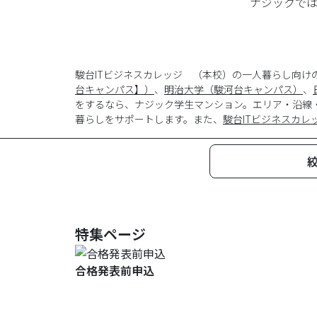
ナジックで
駿台ITビジネスカレッジ （本校）の一人暮らし向け
台キャンパス】）
、
明治大学（駿河台キャンパス）
、
をするなら、ナジック学生マンション。エリア・沿線
暮らしをサポートします。また、
駿台ITビジネスカ
特集ページ
合格発表前申込