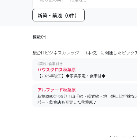
新築・築浅（0件）
棟数0件
駿台ITビジネスカレッジ （本校）
に関連したピック
#
築浅
#
食事付き
バウスクロス秋葉原
【2025年竣工】◆家具家電・食事付◆
アルファード秋葉原
秋葉原駅徒歩5分！山手線・総武線・地下鉄日比谷線な
パー・飲食店も充実した秋葉原♪