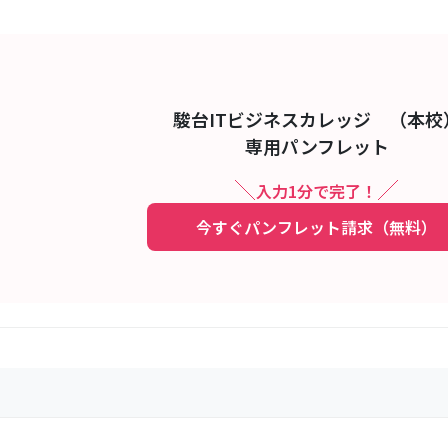
駿台ITビジネスカレッジ （本校
専用パンフレット
入力1分で完了！
今すぐパンフレット請求（無料）