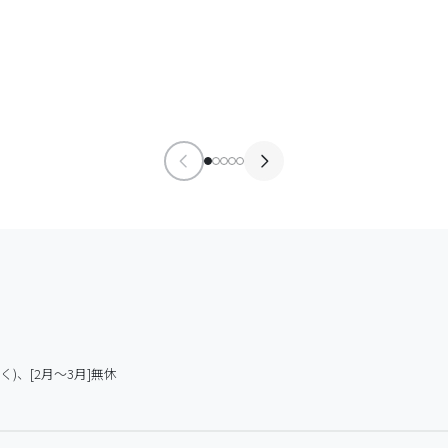
く)、[2月～3月]無休