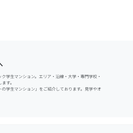
へ
ック学生マンション。エリア・沿線・大学・専門学校・
ます。

ートの学生マンション」をご紹介しております。見学やオ