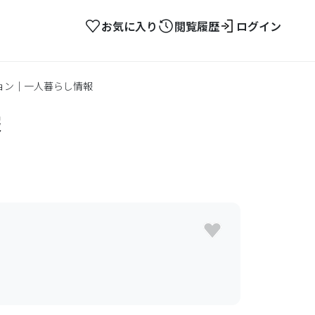
お気に入り
閲覧履歴
ログイン
ション｜一人暮らし情報
報