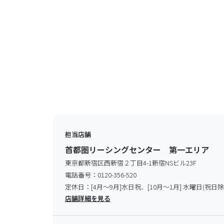
担当店舗
首都圏リーシングセンター 第一エリア
東京都新宿区西新宿２丁目4-1新宿NSビル23F
電話番号：
0120-356-520
定休日：
[4月～9月]水日祝、[10月～1月] 水曜日(祝日除
店舗詳細を見る