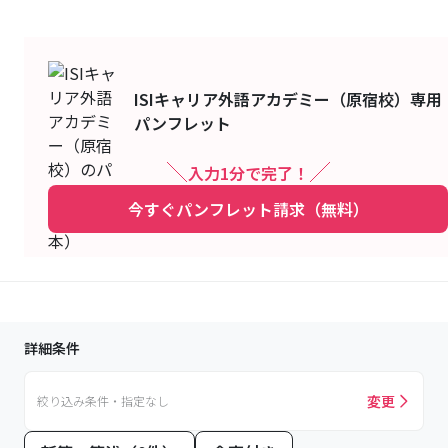
ISIキャリア外語アカデミー（原宿校）
専用
パンフレット
入力1分で完了！
今すぐパンフレット請求（無料）
詳細条件
変更
絞り込み条件・指定なし