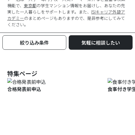
機能で、
東京都
の学生マンション情報をお届けし、あなたの充
実した一人暮らしをサポートします。また、
ISIキャリア外語ア
カデミー
のまとめページもありますので、是非参考にしてみて
ください。
絞り込み条件
気軽に相談したい
特集ページ
合格発表前申込
食事付き学