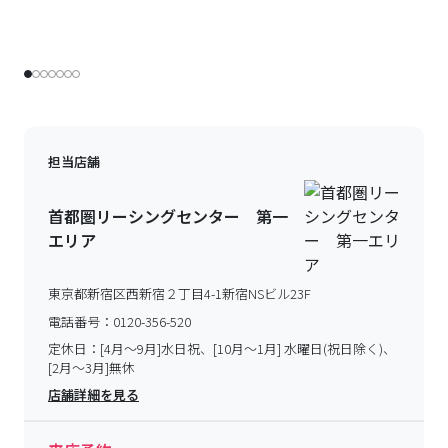
担当店舗
首都圏リーシングセンター 第一
エリア
東京都新宿区西新宿２丁目4-1新宿NSビル23F
電話番号：
0120-356-520
定休日：
[4月～9月]水日祝、[10月～1月] 水曜日(祝日除く)、
[2月～3月]無休
店舗詳細を見る