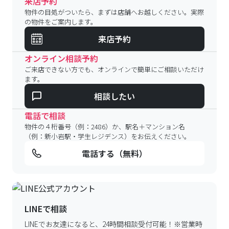
来店予約
物件の目処がついたら、まずは店舗へお越しください。実際
の物件をご案内します。
来店予約
オンライン相談予約
ご来店できない方でも、オンラインで簡単にご相談いただけ
ます。
相談したい
電話で相談
物件の４桁番号（例：2486）か、駅名＋マンション名
（例：新小岩駅・学生レジデンス）をお伝えください。
電話する（無料）
LINEで相談
LINEでお友達になると、24時間相談受付可能！
※営業時