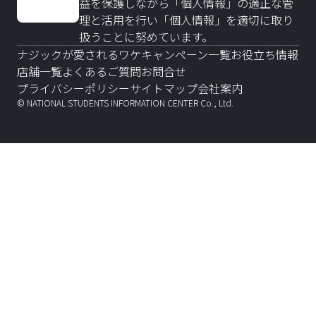
益を保護しながら「個人情報」の適正な管
理と活用を行い「個人情報」を適切に取り
扱うことに努めています。
ナジックが愛されるワケ
キャンペーン一覧
お役立ち情報
店舗一覧
よくあるご質問
お問合せ
プライバシーポリシー
サイトマップ
会社案内
© NATIONAL STUDENTS INFORMATION CENTER Co., Ltd.