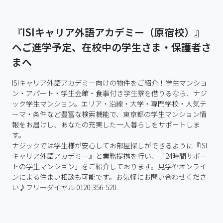
『ISIキャリア外語アカデミー（原宿校）』
へご進学予定、在校中の学生さま・保護者さ
まへ
ISIキャリア外語アカデミー向けの物件をご紹介！学生マンショ
ン・アパート・学生会館・食事付き学生寮を借りるなら、ナジ
ック学生マンション。エリア・沿線・大学・専門学校・人気テ
ーマ・条件など豊富な検索機能で、東京都の学生マンション情
報をお届けし、あなたの充実した一人暮らしをサポートしま
す。

ナジックでは学生様が安心してお部屋探しができるように『ISI
キャリア外語アカデミー』と業務提携を行い、「24時間サポー
トの学生マンション」をご紹介しております。見学やオンライ
ンによる住まい相談も可能です。お気軽にお問い合わせくださ
い♪フリーダイヤル 0120-356-520