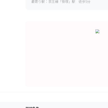
最寄り駅：
京王線「笹塚」駅 徒歩5分