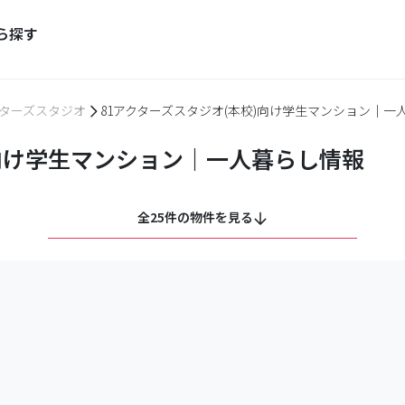
ら探す
クターズスタジオ
81アクターズスタジオ(本校)向け学生マンション｜一
)向け学生マンション｜一人暮らし情報
全25件の物件を見る