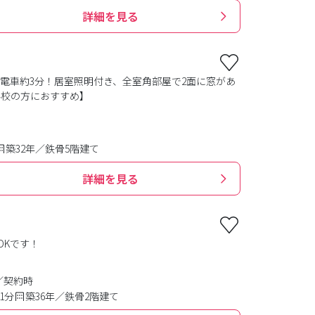
詳細を見る
電車約3分！居室照明付き、全室角部屋で2面に窓があ
学校の方におすすめ】
築32年／鉄骨5階建て
詳細を見る
DKです！
／契約時
1分
築36年／鉄骨2階建て