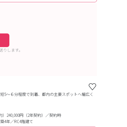
送りします。
短5〜６分程度で到着、都内の主要スポットへ幅広く
契約）240,000円（2年契約）／契約時
築4年／RC4階建て