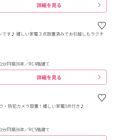
詳細を見る
ンです♪ 嬉しい家電３点設置済みでお引越しもラクチ
1分
築36年／RC4階建て
詳細を見る
ク・防犯カメラ設置！嬉しい家電3点付き♪
1分
築36年／RC5階建て