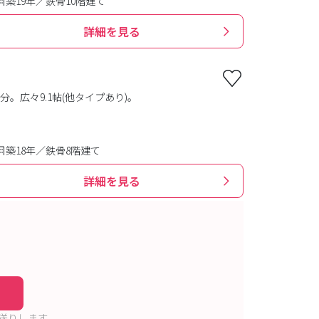
築19年／鉄骨10階建て
詳細を見る
。広々9.1帖(他タイプあり)。
築18年／鉄骨8階建て
詳細を見る
送りします。