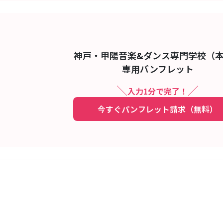
神戸・甲陽音楽&ダンス専門学校（
専用パンフレット
入力1分で完了！
今すぐパンフレット請求（無料）