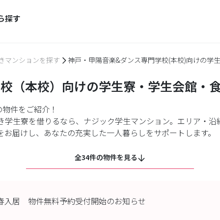
ら探す
きマンションを探す
神戸・甲陽音楽&ダンス専門学校(本校)向けの学
学校（本校）向けの学生寮・学生会館・
の物件をご紹介！
き学生寮を借りるなら、ナジック学生マンション。エリア・沿
をお届けし、あなたの充実した一人暮らしをサポートします。
全34件の物件を見る
年春入居 物件無料予約受付開始のお知らせ