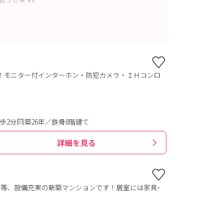
！モニター付インターホン・防犯カメラ・ＩＨコンロ
歩2分
築26年／鉄骨8階建て
詳細を見る
等、設備充実の新築マンションです！居室には家具･