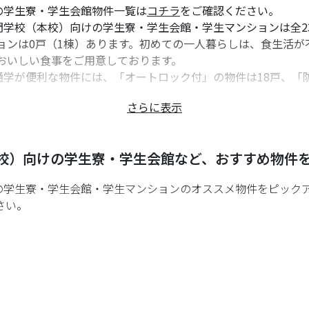
の学生寮・学生会館物件一覧は
コチラ
をご確認ください。
学校（本校）向けの学生寮・学生会館・学生マンションは全2
ョンは0戸（1棟）あります。初めての一人暮らしは、食生活が
おいしい食事をご用意しております。
学が便利な物件には、「オートロック付」の物件は18戸、「
?class=all&word=%8Db%97z%89%B9%8Ay
さらに表示
ュリティ対策を行った物件を多数用意しております。
koyo_m/
の物件紹介は主に三宮店が誠意をもって担当します。神戸・甲
困りの学生様・親御様は是非お気軽にご連絡/ご相談ください。
校）
向けの学生寮・学生会館など、おすすめ物件
あります。弊社もその一つです。神戸・甲陽音楽&ダンス専門
の学生寮・学生会館・学生マンションのオススメ物件をピック
さい。
/（2023年5月時点で確認できるデータです。参考程度にご確認ください。