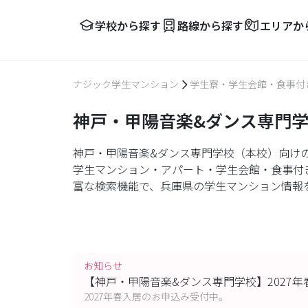
学校から探す
路線から探す
エリアか
ナジック学生マンション
学生寮・学生会館・食事付
神戸・甲陽音楽&ダンス専門
神戸・甲陽音楽&ダンス専門学校（本校）向け
学生マンション・アパート・学生会館・食事付
富な検索機能で、兵庫県の学生マンション情報
お知らせ
【神戸・甲陽音楽&ダンス専門学校】2027
2027年春入居のお申込み受付中。