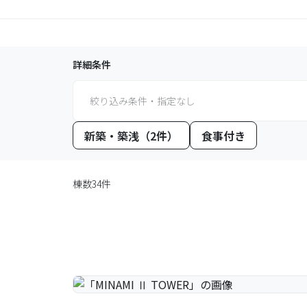
詳細条件
絞り込み条件・指定なし
新築・築浅（2件）
食事付き
棟数34件