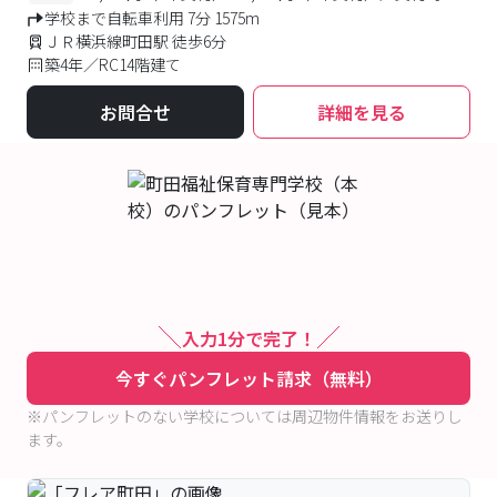
学校まで自転車利用 7分 1575m
ＪＲ横浜線町田駅 徒歩6分
築4年／RC14階建て
お問合せ
詳細を見る
入力1分で完了！
今すぐパンフレット請求（無料）
※パンフレットのない学校については周辺物件情報をお送りし
ます。