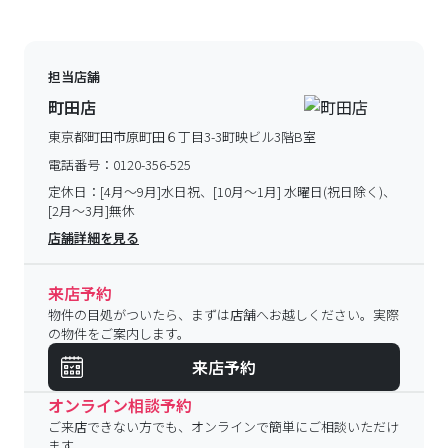
担当店舗
町田店
東京都町田市原町田６丁目3-3町映ビル3階B室
電話番号：
0120-356-525
定休日：
[4月～9月]水日祝、[10月～1月] 水曜日(祝日除く)、
[2月～3月]無休
店舗詳細を見る
来店予約
物件の目処がついたら、まずは店舗へお越しください。実際
の物件をご案内します。
来店予約
オンライン相談予約
ご来店できない方でも、オンラインで簡単にご相談いただけ
ます。