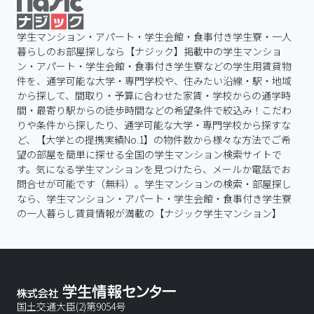
学生マンション・アパート・学生会館・食事付き学生寮・一人
暮らしのお部屋探しなら【ナジック】掲載中の学生マンショ
ン・アパート・学生会館・食事付き学生寮などの学生用賃貸物
件を、通学可能な大学・専門学校や、住みたい沿線・駅・地域
から探して、間取り・予算に合わせた家賃・学校からの通学時
間・最寄り駅からの徒歩時間などの希望条件で絞込み！こだわ
りや条件から探したり、通学可能な大学・専門学校から探すな
ど、【大学との提携実績No.1】の物件数から様々な方法でご希
望の部屋を簡単に探せる全国の学生マンション検索サイトで
す。気になる学生マンションを見つけたら、メールか電話でお
問合せが可能です（無料）。学生マンションの検索・部屋探し
なら、学生マンション・アパート・学生会館・食事付き学生寮
の一人暮らし賃貸情報が満載の【ナジック学生マンション】
国土交通大臣(2)第9054号