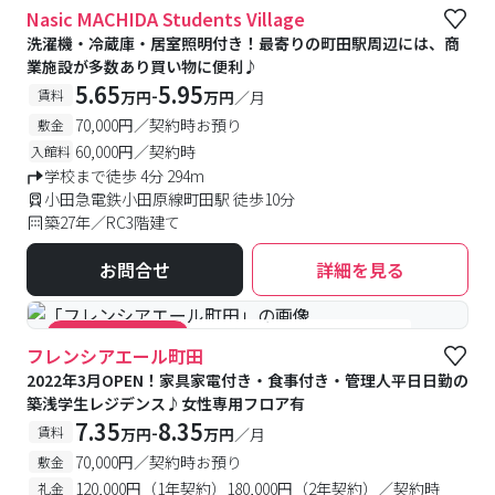
Nasic MACHIDA Students Village
洗濯機・冷蔵庫・居室照明付き！最寄りの町田駅周辺には、商
業施設が多数あり買い物に便利♪
5.65
5.95
-
賃料
万円
万円
／月
70,000円／契約時お預り
敷金
60,000円／契約時
入館料
学校まで徒歩 4分 294m
小田急電鉄小田原線町田駅 徒歩10分
築27年／RC3階建て
お問合せ
詳細を見る
#食事付き
#女性専用フロアあり
#キャンペーン実施中
フレンシアエール町田
2022年3月OPEN！家具家電付き・食事付き・管理人平日日勤の
築浅学生レジデンス♪女性専用フロア有
7.35
8.35
-
賃料
万円
万円
／月
70,000円／契約時お預り
敷金
120,000円（1年契約）180,000円（2年契約）／契約時
礼金