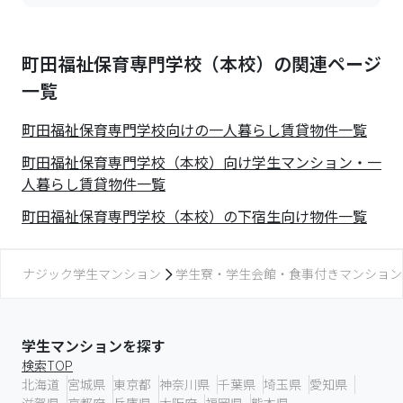
町田福祉保育専門学校（本校）の関連ページ
一覧
町田福祉保育専門学校
向けの一人暮らし賃貸物件一覧
町田福祉保育専門学校（本校）向け学生マンション・一
人暮らし賃貸物件一覧
町田福祉保育専門学校（本校）の下宿生向け物件一覧
ナジック学生マンション
学生寮・学生会館・食事付きマンション
学生マンションを探す
検索TOP
北海道
宮城県
東京都
神奈川県
千葉県
埼玉県
愛知県