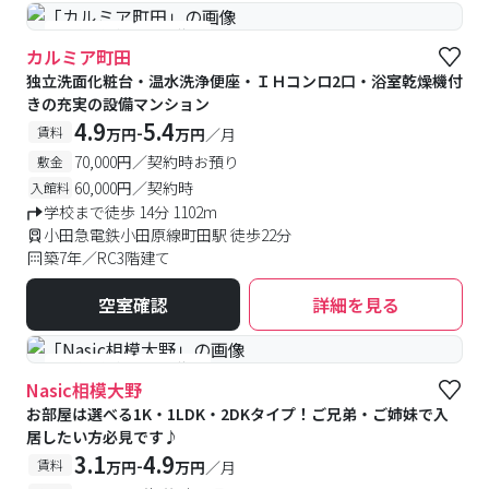
#予約受付中
#空室待ち
カルミア町田
独立洗面化粧台・温水洗浄便座・ＩＨコンロ2口・浴室乾燥機付
きの充実の設備マンション
4.9
5.4
-
賃料
万円
万円
／月
70,000円／契約時お預り
敷金
60,000円／契約時
入館料
学校まで徒歩 14分 1102m
小田急電鉄小田原線町田駅 徒歩22分
築7年／RC3階建て
空室確認
詳細を見る
#予約受付中
#空室待ち
Nasic相模大野
お部屋は選べる1K・1LDK・2DKタイプ！ご兄弟・ご姉妹で入
居したい方必見です♪
3.1
4.9
-
賃料
万円
万円
／月