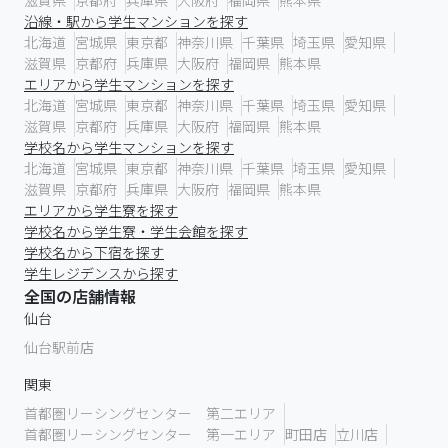
滋賀県
京都府
兵庫県
大阪府
福岡県
熊本県
沿線・駅から学生マンションを探す
北海道
宮城県
東京都
神奈川県
千葉県
埼玉県
愛知県
滋賀県
京都府
兵庫県
大阪府
福岡県
熊本県
エリアから学生マンションを探す
北海道
宮城県
東京都
神奈川県
千葉県
埼玉県
愛知県
滋賀県
京都府
兵庫県
大阪府
福岡県
熊本県
学校名から学生マンションを探す
北海道
宮城県
東京都
神奈川県
千葉県
埼玉県
愛知県
滋賀県
京都府
兵庫県
大阪府
福岡県
熊本県
エリアから学生寮を探す
学校名から学生寮・学生会館を探す
学校名から下宿を探す
学生レジデンスから探す
全国の店舗情報
仙台
仙台駅前店
関東
首都圏リーシングセンター 第二エリア
首都圏リーシングセンター 第一エリア
町田店
立川店