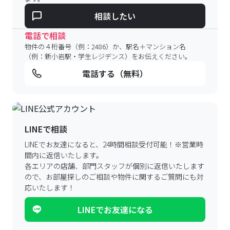
相談したい
電話で相談
物件の４桁番号（例：2486）か、駅名＋マンション名
（例：新小岩駅・学生レジデンス）をお伝えください。
電話する（無料）
LINEで相談
LINEでお友達になると、24時間相談受付可能！
※営業時
間内に返信いたします。
各エリアの店舗、部門スタッフが個別に返信いたします
ので、
お部屋探しのご相談や物件に関するご質問にも対
応いたします！
LINEでお友達になる