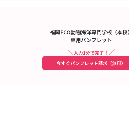
福岡ECO動物海洋専門学校（本校
専用パンフレット
入力1分で完了！
今すぐパンフレット請求（無料）