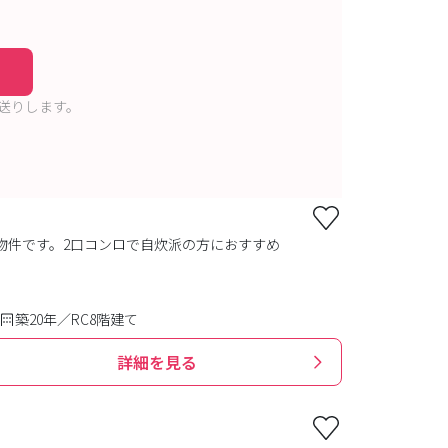
送りします。
物件です。2口コンロで自炊派の方におすすめ
築20年／RC8階建て
詳細を見る