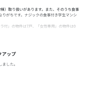
2棟）取り扱いがあります。また、そのうち食事
なりがちです。ナジックの食事付き学生マンシ
ラ付」の物件は7戸、「女性専用」の物件は0
物海洋専門学校（本校）への通学の予定の方、ま
クアップ
しました。