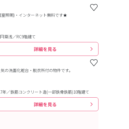
・居室照明)・インターネット無料です★
築浅／RC9階建て
詳細を見る
人気の洗面化粧台・脱衣所付の物件です。
17年／鉄筋コンクリート造(一部鉄骨鉄筋)10階建て
詳細を見る