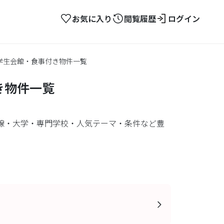
お気に入り
閲覧履歴
ログイン
・学生会館・食事付き物件一覧
き物件一覧
線・大学・専門学校・人気テーマ・条件など豊