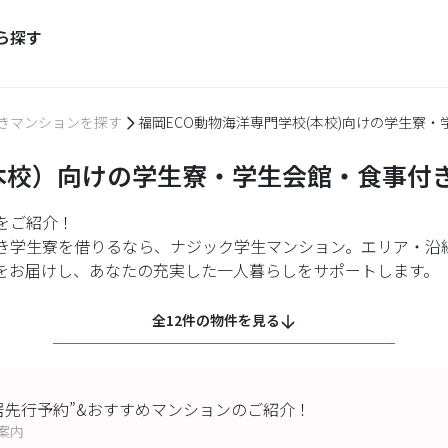
ら探す
きマンションを探す
福岡ECO動物海洋専門学校(本校)向けの学生寮
本校）向けの学生寮・学生会館・食事付
をご紹介！
き学生寮を借りるなら、ナジック学生マンション。エリア・沿
をお届けし、あなたの充実した一人暮らしをサポートします。
全12件の物件を見る
入居先行予約”&おすすめマンションのご紹介！
案内