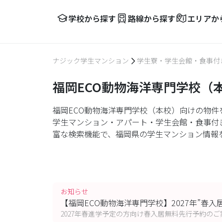
学校から探す
路線から探す
エリアか
ナジック学生マンション
学生寮・学生会館・食事付
福岡ECO動物海洋専門学校（
福岡ECO動物海洋専門学校（本校）向けの物件
学生マンション・アパート・学生会館・食事付
富な検索機能で、福岡県の学生マンション情報
お知らせ
【福岡ECO動物海洋専門学校】2027年”春
2027年春進学予定の方向け春入居無料先行予約のご