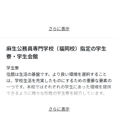
さらに表示
麻生公務員専門学校（福岡校）指定の学生
寮・学生会館
学生寮
住居は生活の基盤です。より良い環境を選択すること
は、学校生活を充実したものにするための重要な要素の
一つです。本校ではそれぞれの学生にあった環境を提供
できるように様々な形態の学生寮を紹介しています。
学校法人麻生塾直営寮
さらに表示
AIハウスⅡ ( ASO INTERNATIONAL HOUSE Ⅱ)