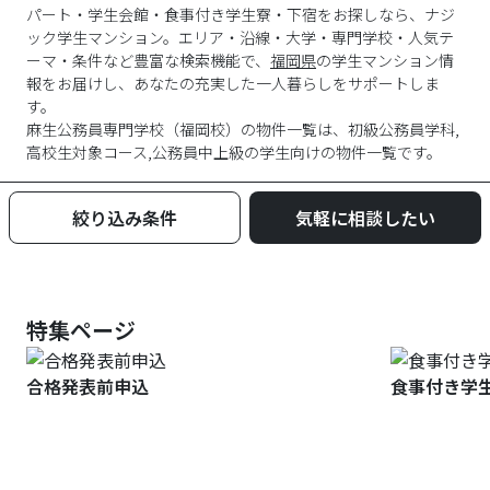
パート・学生会館・食事付き学生寮・下宿をお探しなら、ナジ
ック学生マンション。エリア・沿線・大学・専門学校・人気テ
ーマ・条件など豊富な検索機能で、
福岡県
の学生マンション情
報をお届けし、あなたの充実した一人暮らしをサポートしま
す。
麻生公務員専門学校
（
福岡校
）の物件一覧は、
初級公務員学科,
高校生対象コース,公務員中上級
の学生向けの物件一覧です。
絞り込み条件
気軽に相談したい
特集ページ
合格発表前申込
食事付き学