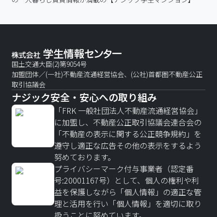
国土交通大臣(2)第9054号
加盟団体／(一社)不動産流通経営協会、(公社)首都圏不動産公正
取引協議会
ナジック安全・安心への取り組み
「FRK 一般社団法人不動産流通経営協会」
に加盟し、不動産公正取引協議会連合会の
「不動産の表示に関する公正競争規約」を
遵守し適正な広告その他の表示をするよう
努めております。
プライバシーマーク付与事業者（認定番
号:20001167号）として、個人の権利や利
益を保護しながら「個人情報」の適正な管
理と活用を行い「個人情報」を適切に取り
扱うことに努めています。