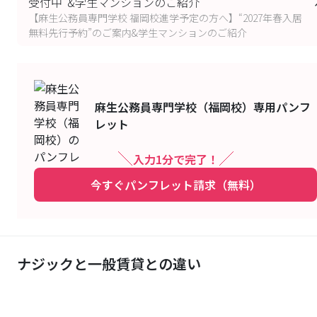
受付中"&学生マンションのご紹介
【麻生公務員専門学校 福岡校進学予定の方へ】“2027年春入居
無料先行予約”のご案内&学生マンションのご紹介
麻生公務員専門学校（福岡校）
専用パンフ
レット
入力1分で完了！
今すぐパンフレット請求（無料）
ナジックと一般賃貸との違い