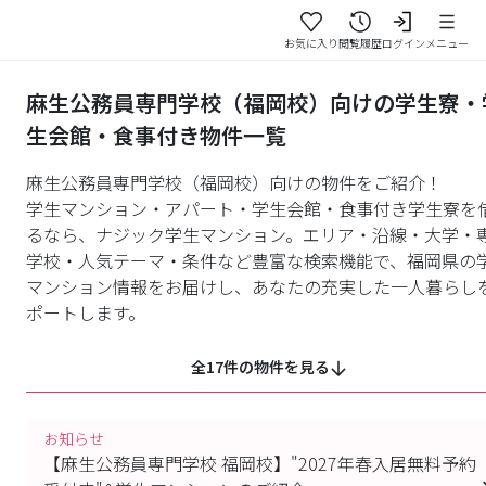
お気に入り
閲覧履歴
ログイン
メニュー
麻生公務員専門学校（福岡校）向けの学生寮・
生会館・食事付き物件一覧
麻生公務員専門学校（福岡校）向けの物件をご紹介！
学生マンション・アパート・学生会館・食事付き学生寮を
るなら、ナジック学生マンション。エリア・沿線・大学・
学校・人気テーマ・条件など豊富な検索機能で、福岡県の
マンション情報をお届けし、あなたの充実した一人暮らし
ポートします。
全17件の物件を見る
お知らせ
【麻生公務員専門学校 福岡校】"2027年春入居無料予約