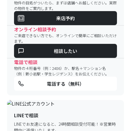
物件の目処がついたら、まずは店舗へお越しください。実際
の物件をご案内します。
来店予約
オンライン相談予約
ご来店できない方でも、オンラインで簡単にご相談いただけ
ます。
相談したい
電話で相談
物件の４桁番号（例：2486）か、駅名＋マンション名
（例：新小岩駅・学生レジデンス）をお伝えください。
電話する（無料）
LINEで相談
LINEでお友達になると、24時間相談受付可能！
※営業時
間内に返信いたします。