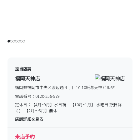
担当店舗
福岡天神店
福岡県福岡市中央区渡辺通４丁目10-10紙与天神ビル6F
電話番号：
0120-356-579
定休日：
【4月~9月】水日祝 【10月~1月】 水曜日(祝日除
く) 【2月～3月】無休
店舗詳細を見る
来店予約