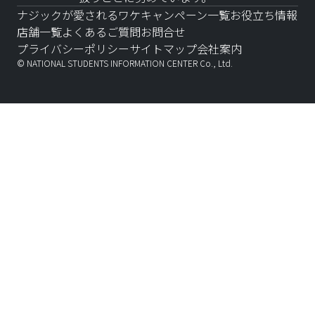
ナジックが愛されるワケ
キャンペーン一覧
お役立ち情報
店舗一覧
よくあるご質問
お問合せ
プライバシーポリシー
サイトマップ
会社案内
© NATIONAL STUDENTS INFORMATION CENTER Co., Ltd.