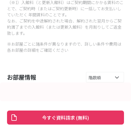
（※1）入館料（と更新入館料）はご契約期間にかかる賃料のこ
とで、ご契約時（またはご契約更新時）に一括してお支払いし
ていただく 年間賃料のことです。
なお、ご契約を中途解約された場合、解約された翌月からご契
約満了までの入館料（または更新入館料）を月割りしてご返金
致します。
※お部屋ごとに諸条件が異なりますので、詳しい条件や費用は
各お部屋の詳細をご確認ください
お部屋情報
今すぐ資料請求 (無料)