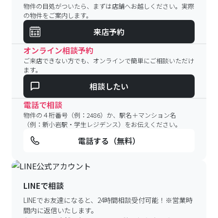
物件の目処がついたら、まずは店舗へお越しください。実際
の物件をご案内します。
来店予約
オンライン相談予約
ご来店できない方でも、オンラインで簡単にご相談いただけ
ます。
相談したい
電話で相談
物件の４桁番号（例：2486）か、駅名＋マンション名
（例：新小岩駅・学生レジデンス）をお伝えください。
電話する（無料）
LINEで相談
LINEでお友達になると、24時間相談受付可能！
※営業時
間内に返信いたします。