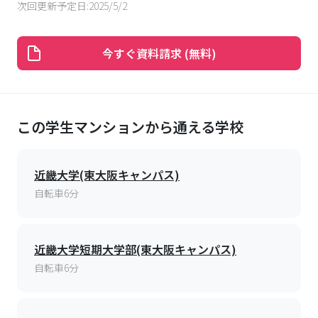
次回更新予定日:
2025/5/2
今すぐ資料請求 (無料)
この学生マンションから通える学校
近畿大学(東大阪キャンパス)
自転車6分
近畿大学短期大学部(東大阪キャンパス)
自転車6分