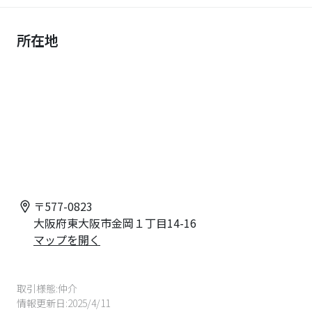
所在地
〒
577-0823
大阪府東大阪市金岡１丁目14-16
マップを開く
取引様態:
仲介
情報更新日:
2025/4/11