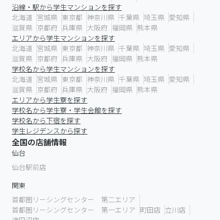
沿線・駅から学生マンションを探す
北海道
宮城県
東京都
神奈川県
千葉県
埼玉県
愛知県
滋賀県
京都府
兵庫県
大阪府
福岡県
熊本県
エリアから学生マンションを探す
北海道
宮城県
東京都
神奈川県
千葉県
埼玉県
愛知県
滋賀県
京都府
兵庫県
大阪府
福岡県
熊本県
学校名から学生マンションを探す
北海道
宮城県
東京都
神奈川県
千葉県
埼玉県
愛知県
滋賀県
京都府
兵庫県
大阪府
福岡県
熊本県
エリアから学生寮を探す
学校名から学生寮・学生会館を探す
学校名から下宿を探す
学生レジデンスから探す
全国の店舗情報
仙台
仙台駅前店
関東
首都圏リーシングセンター 第二エリア
首都圏リーシングセンター 第一エリア
町田店
立川店