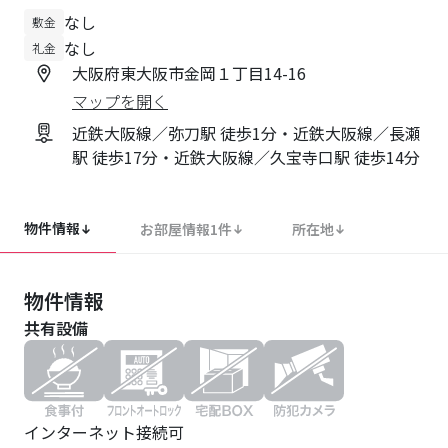
なし
敷金
なし
礼金
大阪府東大阪市金岡１丁目14-16
マップを開く
近鉄大阪線／弥刀駅 徒歩1分・近鉄大阪線／長瀬
駅 徒歩17分・近鉄大阪線／久宝寺口駅 徒歩14分
物件情報
お部屋情報
1
件
所在地
物件情報
共有設備
インターネット接続可