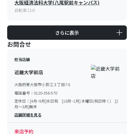
大阪経済法科大学(八尾駅前キャンパス)
自転車11分
さらに表示
お問合せ
担当店舗
近畿大学前店
大阪府東大阪市小若江３丁目7-5
電話番号：
0120-356-570
定休日：
[4月~9月]水日祝 [10月~1月] 水曜日(祝日除く) [2
月～3月]無休
店舗詳細を見る
来店予約