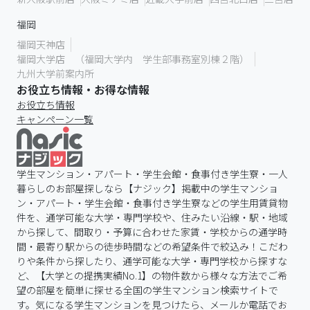
福岡
福岡天神店
福岡大学店 （福岡大学内 学生部事務室別棟２階）
九州大学前案内所
お役立ち情報・お得な情報
お役立ち情報
キャンペーン一覧
学生マンション・アパート・学生会館・食事付き学生寮・一人
暮らしのお部屋探しなら【ナジック】掲載中の学生マンショ
ン・アパート・学生会館・食事付き学生寮などの学生用賃貸物
件を、通学可能な大学・専門学校や、住みたい沿線・駅・地域
から探して、間取り・予算に合わせた家賃・学校からの通学時
間・最寄り駅からの徒歩時間などの希望条件で絞込み！こだわ
りや条件から探したり、通学可能な大学・専門学校から探すな
ど、【大学との提携実績No.1】の物件数から様々な方法でご希
望の部屋を簡単に探せる全国の学生マンション検索サイトで
す。気になる学生マンションを見つけたら、メールか電話でお