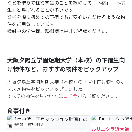
などを借りて住む学生のことを総称して「下宿」「下宿
生」と呼ばれることが多いです。
進学を機に初めての下宿でもご安心いただけるような物
件をご用意しています。
検討中の学生様、親御様は是非ご相談ください。
大阪夕陽丘学園短期大学（本校）
の下宿生向
け物件など、おすすめ物件をピックアップ
大阪夕陽丘学園短期大学（本校）の下宿生向け物件のオ
ススメ物件をピックアップしました。
すべての物件を見たい方は
コチラ
からご覧ください。
食事付き
#新築
#食事付き
#築浅
#食事付き
ルリエクラ近大通