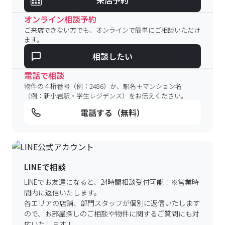
来店予約
オンライン相談予約
ご来店できない方でも、オンラインで簡単にご相談いただけ
ます。
相談したい
電話で相談
物件の４桁番号（例：2486）か、駅名＋マンション名
（例：新小岩駅・学生レジデンス）をお伝えください。
電話する（無料）
LINEで相談
LINEでお友達になると、24時間相談受付可能！
※営業時
間内に返信いたします。
各エリアの店舗、部門スタッフが個別に返信いたします
ので、
お部屋探しのご相談や物件に関するご質問にも対
応いたします！