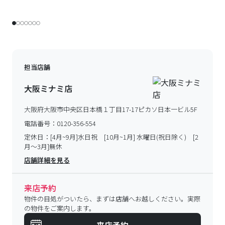
担当店舗
大阪ミナミ店
大阪府大阪市中央区日本橋１丁目17-17ピカソ日本一ビル5F
電話番号：
0120-356-554
定休日：
[4月~9月]水日祝 [10月~1月] 水曜日(祝日除く) [2
月～3月]無休
店舗詳細を見る
来店予約
物件の目処がついたら、まずは店舗へお越しください。実際
の物件をご案内します。