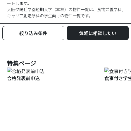
ートします。
大阪夕陽丘学園短期大学
（
本校
）の物件一覧は、
食物栄養学科,
キャリア創造学科
の学生向けの物件一覧です。
絞り込み条件
気軽に相談したい
特集ページ
合格発表前申込
食事付き学