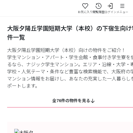
お気に入り
閲覧履歴
ログイン
メニュー
大阪夕陽丘学園短期大学（本校）の下宿生向け
件一覧
大阪夕陽丘学園短期大学（本校）向けの物件をご紹介！
学生マンション・アパート・学生会館・食事付き学生寮を
るなら、ナジック学生マンション。エリア・沿線・大学・
学校・人気テーマ・条件など豊富な検索機能で、大阪府の
マンション情報をお届けし、あなたの充実した一人暮らし
ポートします。
全76件の物件を見る