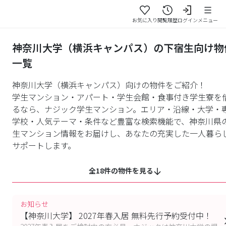
お気に入り
閲覧履歴
ログイン
メニュー
神奈川大学（横浜キャンパス）の下宿生向け物
一覧
神奈川大学（横浜キャンパス）向けの物件をご紹介！
学生マンション・アパート・学生会館・食事付き学生寮を
るなら、ナジック学生マンション。エリア・沿線・大学・
学校・人気テーマ・条件など豊富な検索機能で、神奈川県
生マンション情報をお届けし、あなたの充実した一人暮ら
サポートします。
全18件の物件を見る
お知らせ
【神奈川大学】 2027年春入居 無料先行予約受付中！