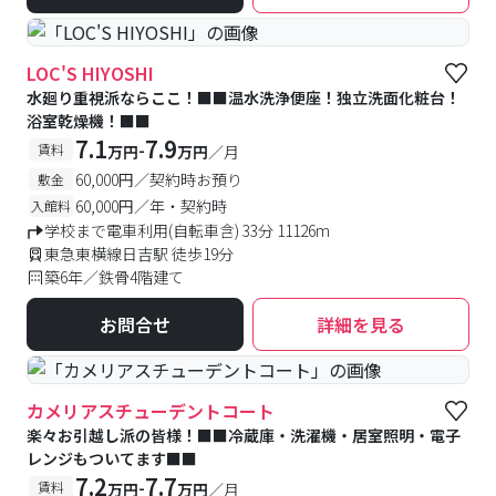
LOC'S HIYOSHI
水廻り重視派ならここ！■■温水洗浄便座！独立洗面化粧台！
浴室乾燥機！■■
7.1
7.9
-
賃料
万円
万円
／月
60,000円／契約時お預り
敷金
60,000円／年・契約時
入館料
学校まで電車利用(自転車含) 33分 11126m
東急東横線日吉駅 徒歩19分
築6年／鉄骨4階建て
お問合せ
詳細を見る
カメリアスチューデントコート
楽々お引越し派の皆様！■■冷蔵庫・洗濯機・居室照明・電子
レンジもついてます■■
7.2
7.7
-
賃料
万円
万円
／月