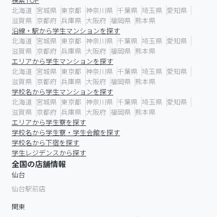
検索TOP
北海道
宮城県
東京都
神奈川県
千葉県
埼玉県
愛知県
滋賀県
京都府
兵庫県
大阪府
福岡県
熊本県
沿線・駅から学生マンションを探す
北海道
宮城県
東京都
神奈川県
千葉県
埼玉県
愛知県
滋賀県
京都府
兵庫県
大阪府
福岡県
熊本県
エリアから学生マンションを探す
北海道
宮城県
東京都
神奈川県
千葉県
埼玉県
愛知県
滋賀県
京都府
兵庫県
大阪府
福岡県
熊本県
学校名から学生マンションを探す
北海道
宮城県
東京都
神奈川県
千葉県
埼玉県
愛知県
滋賀県
京都府
兵庫県
大阪府
福岡県
熊本県
エリアから学生寮を探す
学校名から学生寮・学生会館を探す
学校名から下宿を探す
学生レジデンスから探す
全国の店舗情報
仙台
仙台駅前店
関東