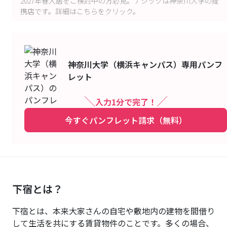
2027年春入居をご検討中の方必見。ナジックは神奈川大学の提
携店です。詳細はこちらをクリック。
神奈川大学（横浜キャンパス）
専用パンフ
レット
入力1分で完了！
今すぐパンフレット請求（無料）
下宿とは？
下宿とは、本来大家さんの自宅や敷地内の建物を間借り
して生活を共にする賃貸物件のことです。多くの場合、