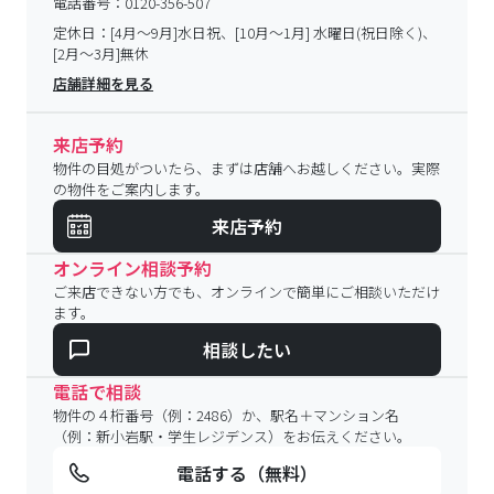
電話番号：
0120-356-507
定休日：
[4月～9月]水日祝、[10月～1月] 水曜日(祝日除く)、
[2月～3月]無休
店舗詳細を見る
来店予約
物件の目処がついたら、まずは店舗へお越しください。実際
の物件をご案内します。
来店予約
オンライン相談予約
ご来店できない方でも、オンラインで簡単にご相談いただけ
ます。
相談したい
電話で相談
物件の４桁番号（例：2486）か、駅名＋マンション名
（例：新小岩駅・学生レジデンス）をお伝えください。
電話する（無料）