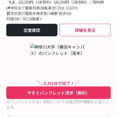
120,000円（1年契約）180,000円（2年契約）／契約時
礼金
学校まで電車利用(自転車含) 25分 11107m
京浜急行電鉄本線京急川崎駅 徒歩5分
築5年／RC14階建て
空室確認
詳細を見る
入力1分で完了！
今すぐパンフレット請求（無料）
※パンフレットのない学校については周辺物件情報をお送りし
ます。