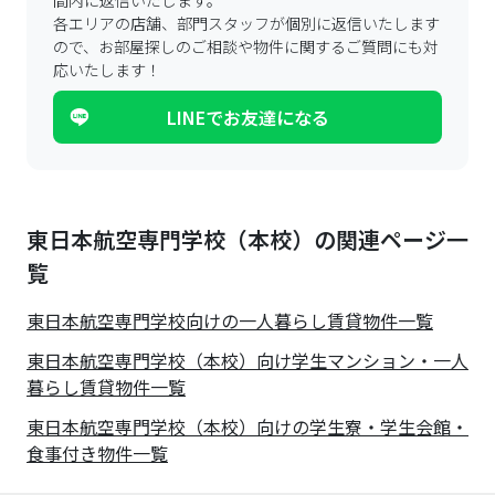
間内に返信いたします。
各エリアの店舗、部門スタッフが個別に返信いたします
ので、
お部屋探しのご相談や物件に関するご質問にも対
応いたします！
LINEでお友達になる
東日本航空専門学校（本校）の関連ページ一
覧
東日本航空専門学校
向けの一人暮らし賃貸物件一覧
東日本航空専門学校（本校）向け学生マンション・一人
暮らし賃貸物件一覧
東日本航空専門学校（本校）向けの学生寮・学生会館・
食事付き物件一覧