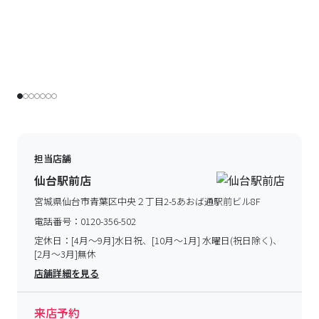
担当店舗
仙台駅前店
宮城県仙台市青葉区中央２丁目2-5あおば通駅前ビル8F
電話番号：
0120-356-502
定休日：
[4月～9月]水日祝、[10月～1月] 水曜日(祝日除く)、
[2月～3月]無休
店舗詳細を見る
来店予約