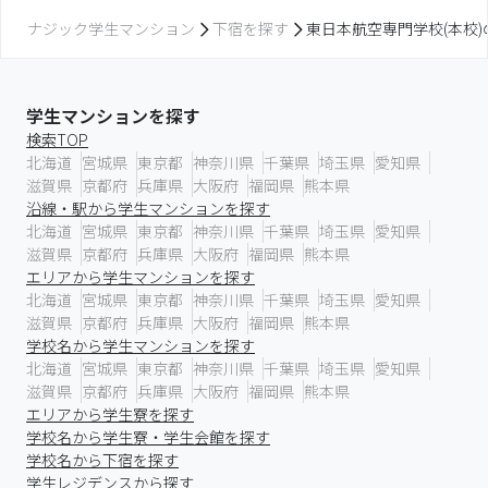
ナジック学生マンション
下宿を探す
東日本航空専門学校(本校
学生マンションを探す
検索TOP
北海道
宮城県
東京都
神奈川県
千葉県
埼玉県
愛知県
滋賀県
京都府
兵庫県
大阪府
福岡県
熊本県
沿線・駅から学生マンションを探す
北海道
宮城県
東京都
神奈川県
千葉県
埼玉県
愛知県
滋賀県
京都府
兵庫県
大阪府
福岡県
熊本県
エリアから学生マンションを探す
北海道
宮城県
東京都
神奈川県
千葉県
埼玉県
愛知県
滋賀県
京都府
兵庫県
大阪府
福岡県
熊本県
学校名から学生マンションを探す
北海道
宮城県
東京都
神奈川県
千葉県
埼玉県
愛知県
滋賀県
京都府
兵庫県
大阪府
福岡県
熊本県
エリアから学生寮を探す
学校名から学生寮・学生会館を探す
学校名から下宿を探す
学生レジデンスから探す