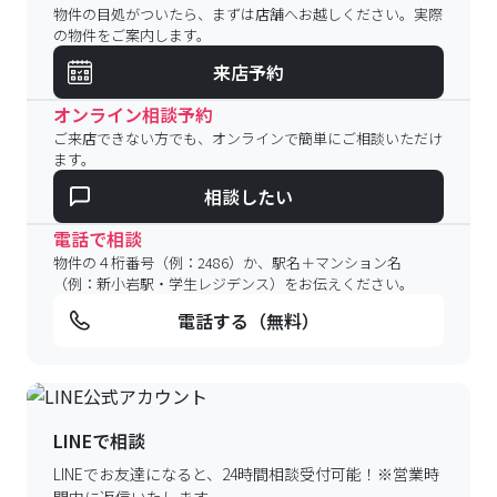
物件の目処がついたら、まずは店舗へお越しください。実際
の物件をご案内します。
来店予約
オンライン相談予約
ご来店できない方でも、オンラインで簡単にご相談いただけ
ます。
相談したい
電話で相談
物件の４桁番号（例：2486）か、駅名＋マンション名
（例：新小岩駅・学生レジデンス）をお伝えください。
電話する（無料）
LINEで相談
LINEでお友達になると、24時間相談受付可能！
※営業時