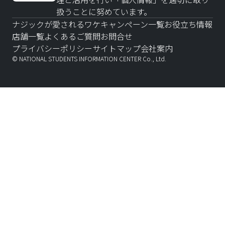
扱うことに努めています。
ナジックが愛されるワケ
キャンペーン一覧
お役立ち情報
店舗一覧
よくあるご質問
お問合せ
プライバシーポリシー
サイトマップ
会社案内
© NATIONAL STUDENTS INFORMATION CENTER Co., Ltd.