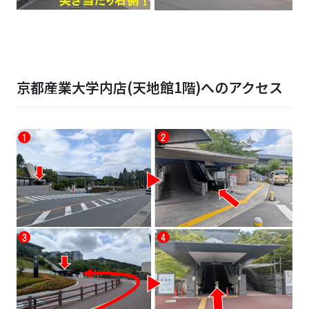
京都産業大学内店(天地館1階)へのアクセス