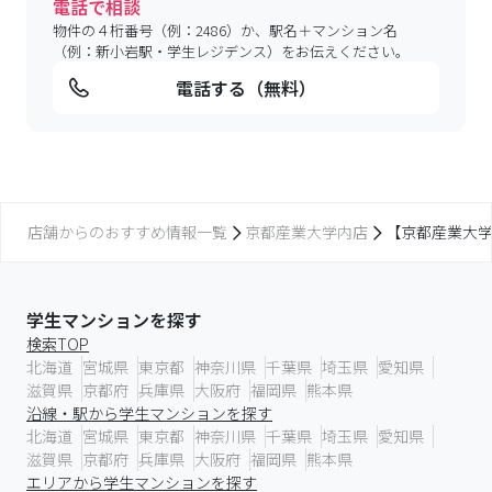
電話で相談
物件の４桁番号（例：2486）か、駅名＋マンション名
（例：新小岩駅・学生レジデンス）をお伝えください。
電話する（無料）
店舗からのおすすめ情報一覧
京都産業大学内店
【京都産業大学
学生マンションを探す
検索TOP
北海道
宮城県
東京都
神奈川県
千葉県
埼玉県
愛知県
滋賀県
京都府
兵庫県
大阪府
福岡県
熊本県
沿線・駅から学生マンションを探す
北海道
宮城県
東京都
神奈川県
千葉県
埼玉県
愛知県
滋賀県
京都府
兵庫県
大阪府
福岡県
熊本県
エリアから学生マンションを探す