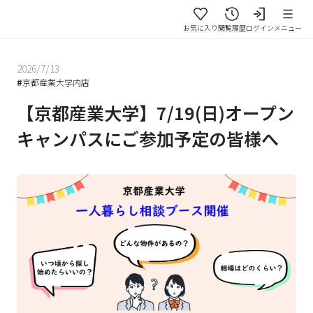
お気に入り
閲覧履歴
ログイン
メニュー
2026/7/13
#
京都産業大学内店
【京都産業大学】7/19(日)オープン
キャンパスにご参加予定の皆様へ