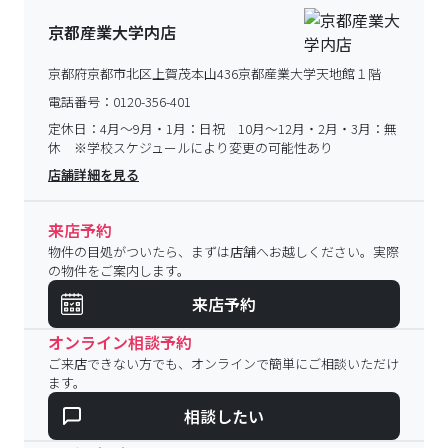
京都産業大学内店
京都府京都市北区上賀茂本山436京都産業大学天地館１階
電話番号：
0120-356-401
定休日：
4月～9月・1月：日祝 10月～12月・2月・3月：無
休 ※学校スケジュールにより変更の可能性あり
店舗詳細を見る
来店予約
物件の目処がついたら、まずは店舗へお越しください。実際
の物件をご案内します。
来店予約
オンライン相談予約
ご来店できない方でも、オンラインで簡単にご相談いただけ
ます。
相談したい