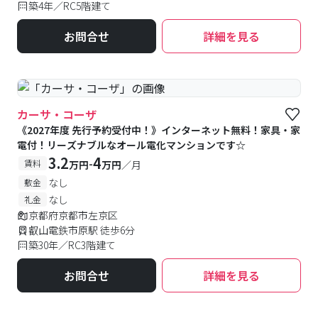
築4年／RC5階建て
お問合せ
詳細を見る
カーサ・コーザ
《2027年度 先行予約受付中！》インターネット無料！家具・家
電付！リーズナブルなオール電化マンションです☆
3.2
4
-
賃料
万円
万円
／月
なし
敷金
なし
礼金
京都府京都市左京区
叡山電鉄市原駅 徒歩6分
築30年／RC3階建て
お問合せ
詳細を見る