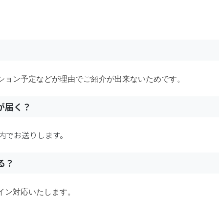
ション予定などが理由でご紹介が出来ないためです。
が届く？
内でお送りします。
る？
イン対応いたします。