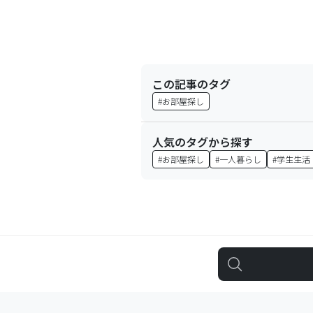
この記事のタグ
#
お部屋探し
人気のタグから探す
#
お部屋探し
#
一人暮らし
#
学生生活