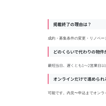
掲載終了の理由は？
成約・募集条件の変更・リノベー
どのくらいで代わりの物件
最短当日、遅くとも1〜2営業日以
オンラインだけで進められ
可能です。内見〜申込までオンラ