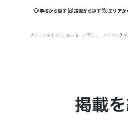
学校から探す
路線から探す
エリアか
ナジック学生マンション
一人暮らしコンテンツ
学