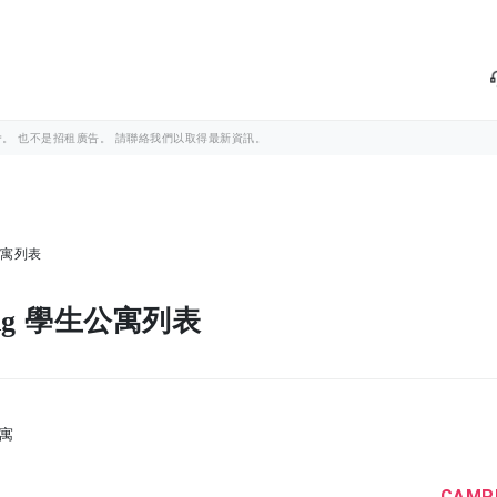
。 也不是招租廣告。 請聯絡我們以取得最新資訊。
學生公寓列表
ursing 學生公寓列表
寓
CAMPU