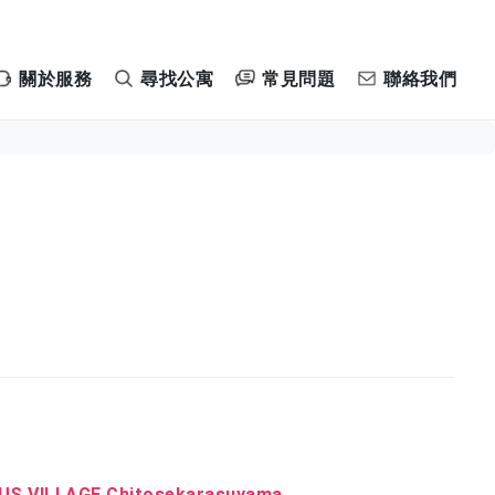
常見問題
關於服務
尋找公寓
聯絡我們
S VILLAGE Chitosekarasuyama