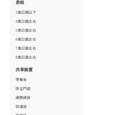
房租
3萬日圓以下
4萬日圓左右
5萬日圓左右
6萬日圓左右
7萬日圓左右
8萬日圓左右
共享裝置
帶餐食
防盜門鎖
網際網路
快遞箱