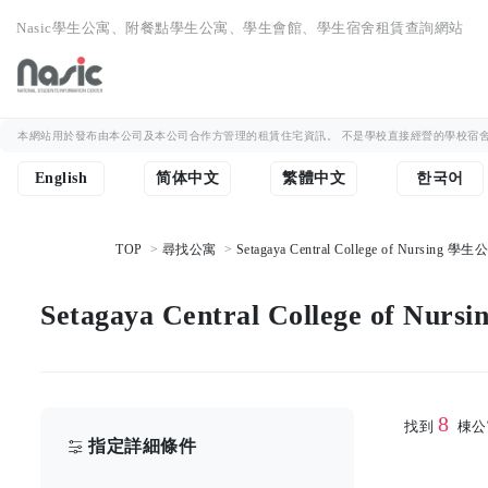
Nasic學生公寓、附餐點學生公寓、學生會館、學生宿舍租賃查詢網站
本網站用於發布由本公司及本公司合作方管理的租賃住宅資訊。 不是學校直接經營的學校宿舍
English
简体中文
繁體中文
한국어
TOP
尋找公寓
Setagaya Central College of Nursing 
Setagaya Central College of N
8
找到
棟公
指定詳細條件