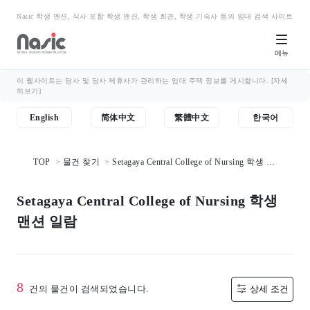
Nasic 학생 맨션, 식사 포함 학생 맨션, 학생 회관, 학생 기숙사 등의 임대 검색 사이트
메뉴
이 웹사이트는 당사 및 당사 제휴사가 관리하는 임대 주택 정보를 게시합니다.
[자세
히보기]
English
简体中文
繁體中文
한국어
TOP
물건 찾기
Setagaya Central College of Nursing 학생 맨
션 일람
Setagaya Central College of Nursing 학생
맨션 일람
8
건의 물건이 검색되었습니다.
상세 조건