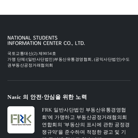
국토교통대신(2) 제9054호
가맹 단체/(일반사단법인)부동산유통경영협회, (공익사단법인)수도
권부동산공정거래협의회
Nasic 의 안전·안심을 위한 노력
FRK 일반사단법인 부동산유통경영협
회'에 가맹하고 부동산공정거래협의회
연합회의 '부동산의 표시에 관한 공정경
쟁규약'을 준수하며 적정한 광고 및 기