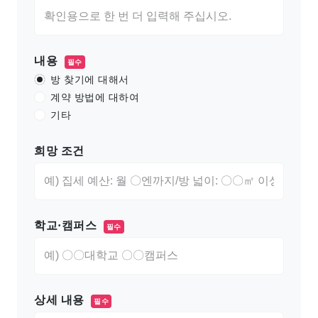
내용
필수
방 찾기에 대해서
계약 방법에 대하여
기타
희망 조건
학교·캠퍼스
필수
상세 내용
필수