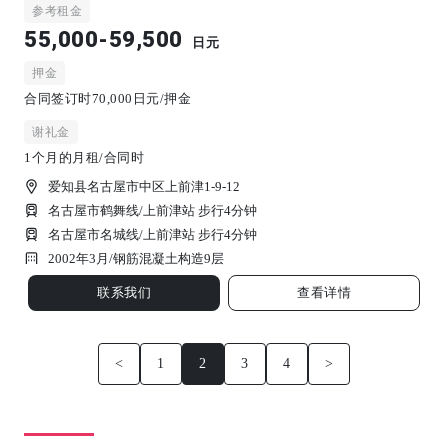
参考租金
55,000-59,500
日元
押金
合同签订时70,000日元/押金
谢礼金
1个月的月租/合同时
爱知县名古屋市中区上前津1-9-12
名古屋市鹤舞线/上前津站 步行4分钟
名古屋市名城线/上前津站 步行4分钟
2002年3月/
钢筋混凝土构造
9
层
联系我们
查看详情
<
1
2
3
4
>