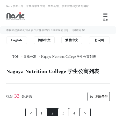
Nasic学生公寓、带餐食学生公寓、学生会馆、学生宿舍租赁查询网站
菜单
本网站提供本公司及合作伙伴管理的出租房屋的信息。
[阅读更多]
English
简体中文
繁體中文
한국어
TOP
寻找公寓
Nagoya Nutrition College 学生公寓列表
Nagoya Nutrition College 学生公寓列表
33
找到
处房源
详细条件
<
1
2
3
4
>