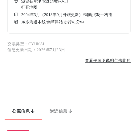
滋贺县草津市追分南9-3-11
打开地图
2004年3月（2018年9月外观更新）
/
钢筋混凝土构造
JR东海道本线/南草津站 步行41分钟
交易类型：CYUKAI
信息更新日期：2026年7月23日
查看平面图说明点击此处
公寓信息
附近信息