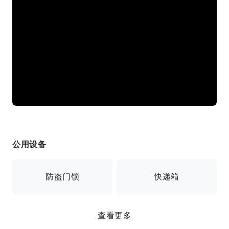
公用设备
防盗门锁
快递箱
查看更多
监控摄像头