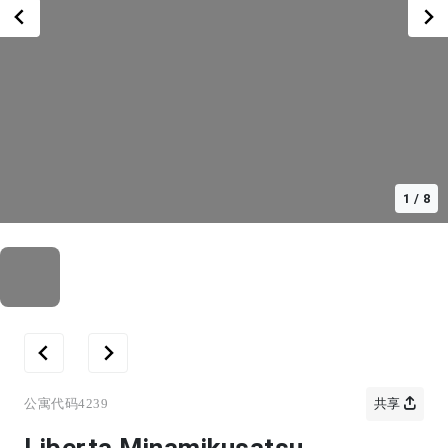
1
/
8
公寓代码
4239
共享
Liberta Minamikusatsu