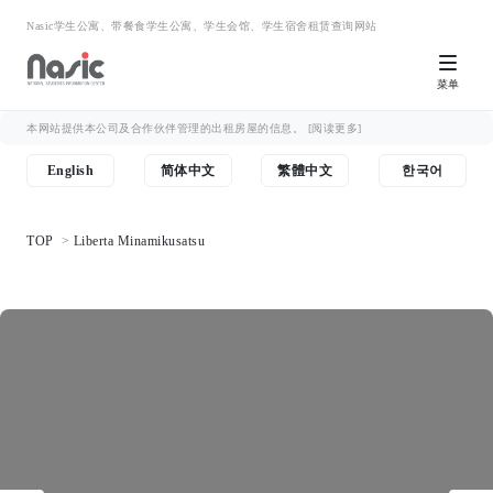
Nasic学生公寓、带餐食学生公寓、学生会馆、学生宿舍租赁查询网站
菜单
本网站提供本公司及合作伙伴管理的出租房屋的信息。
[阅读更多]
English
简体中文
繁體中文
한국어
TOP
Liberta Minamikusatsu