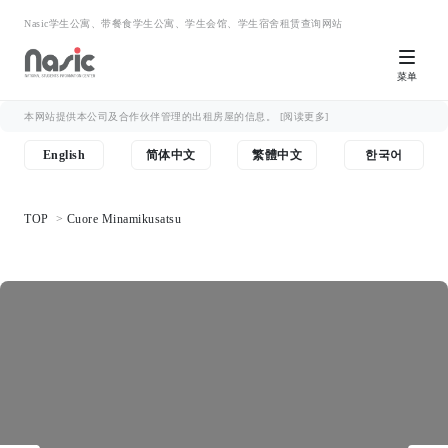
Nasic学生公寓、带餐食学生公寓、学生会馆、学生宿舍租赁查询网站
菜单
本网站提供本公司及合作伙伴管理的出租房屋的信息。
[阅读更多]
English
简体中文
繁體中文
한국어
TOP
Cuore Minamikusatsu