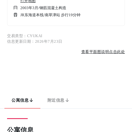
打开地图
2003年3月
/
钢筋混凝土构造
JR东海道本线/南草津站 步行19分钟
交易类型：CYUKAI
信息更新日期：2026年7月23日
查看平面图说明点击此处
公寓信息
附近信息
公寓信息