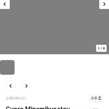
1
/
8
公寓代码
4222
共享
Cuore Minamikusatsu