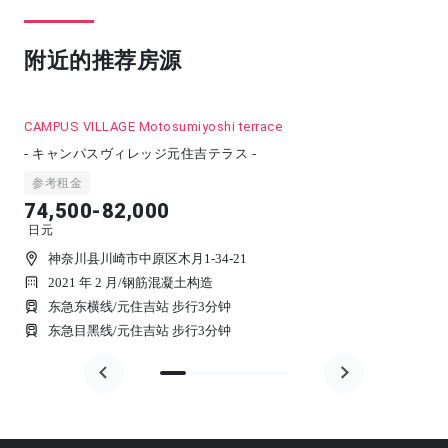
附近的推荐房源
CAMPUS VILLAGE Motosumiyoshi terrace
- キャンパスヴィレッジ元住吉テラス -
参考租金
74,500-82,000
日元
神奈川县川崎市中原区木月1-34-21
2021 年 2 月
/
钢筋混凝土构造
东急东横线/元住吉站 步行3分钟
东急目黑线/元住吉站 步行3分钟