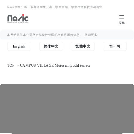
Nasic学生公寓、带餐食学生公寓、学生会馆、学生宿舍租赁查询网站
菜单
本网站提供本公司及合作伙伴管理的出租房屋的信息。
[阅读更多]
English
简体中文
繁體中文
한국어
TOP
CAMPUS VILLAGE Motosumiyoshi terrace