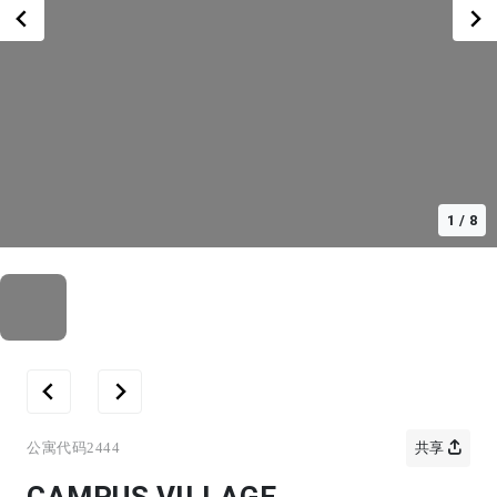
1
/
8
公寓代码
2444
共享
CAMPUS VILLAGE