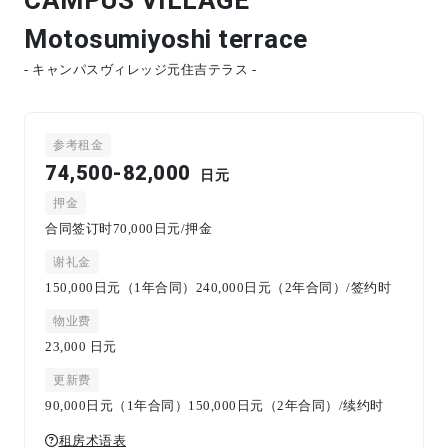
Motosumiyoshi terrace
- キャンパスヴィレッジ元住吉テラス -
参考租金
74,500-82,000
日元
押金
合同签订时70,000日元/押金
谢礼金
150,000日元（1年合同）240,000日元（2年合同）/签约时
物业费
23,000
日元
更新费
90,000日元（1年合同）150,000日元（2年合同）/续约时
租房术语表